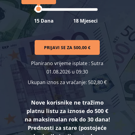
15 Dana
18 Mjeseci
PRIJAVI SE ZA
500,00 €
Planirano vrijeme isplate
: Sutra
01.08.2026 u 09:30
Ukupan iznos za vraćanje:
502,80 €
Nove korisnike ne tražimo
platnu listu za iznose do 500 €
na maksimalan rok do 30 dana!
Prednosti za stare (postojeće