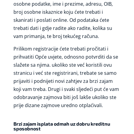
osobne podatke, ime i prezime, adresu, OIB,
broj osobne iskaznice koju ćete trebati i
skanirati i poslati online. Od podataka ćete
trebati dati i gdje radite ako radite, kolika su
vam primanja, te broj tekućeg računa.
Prilikom registracije ćete trebati pročitati i
prihvatiti Opće uvjete, odnosno potvrditi da se
slažete sa njima. ukoliko ste već koristili ovu
stranicu i već ste registrirani, trebate se samo
prijaviti i podnijeti novi zahtjev za brzi zajam
koji vam treba. Drugi i svaki sljedeći put će vam
odobravanje zajmova biti još lakše ukoliko ste
prije dizane zajmove uredno otplaćivali.
Brzi zajam isplata odmah uz dobru kreditnu
sposobnost