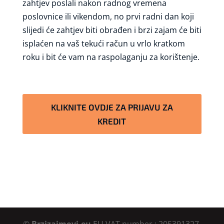
zahtjev poslali nakon radnog vremena
poslovnice ili vikendom, no prvi radni dan koji
slijedi će zahtjev biti obrađen i brzi zajam će biti
isplaćen na vaš tekući račun u vrlo kratkom
roku i bit će vam na raspolaganju za korištenje.
KLIKNITE OVDJE ZA PRIJAVU ZA
KREDIT