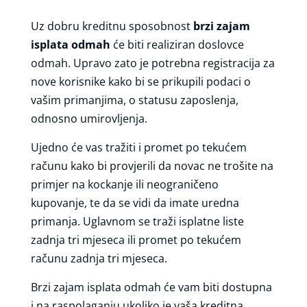
Uz dobru kreditnu sposobnost
brzi zajam
isplata odmah
će biti realiziran doslovce
odmah. Upravo zato je potrebna registracija za
nove korisnike kako bi se prikupili podaci o
vašim primanjima, o statusu zaposlenja,
odnosno umirovljenja.
Ujedno će vas tražiti i promet po tekućem
računu kako bi provjerili da novac ne trošite na
primjer na kockanje ili neograničeno
kupovanje, te da se vidi da imate uredna
primanja. Uglavnom se traži isplatne liste
zadnja tri mjeseca ili promet po tekućem
računu zadnja tri mjeseca.
Brzi zajam isplata odmah će vam biti dostupna
i na raspolaganju ukoliko je vaša kreditna