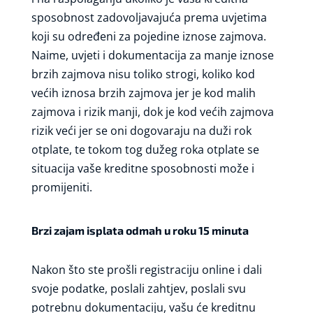
sposobnost zadovoljavajuća prema uvjetima
koji su određeni za pojedine iznose zajmova.
Naime, uvjeti i dokumentacija za manje iznose
brzih zajmova nisu toliko strogi, koliko kod
većih iznosa brzih zajmova jer je kod malih
zajmova i rizik manji, dok je kod većih zajmova
rizik veći jer se oni dogovaraju na duži rok
otplate, te tokom tog dužeg roka otplate se
situacija vaše kreditne sposobnosti može i
promijeniti.
Brzi zajam isplata odmah u roku 15 minuta
Nakon što ste prošli registraciju online i dali
svoje podatke, poslali zahtjev, poslali svu
potrebnu dokumentaciju, vašu će kreditnu