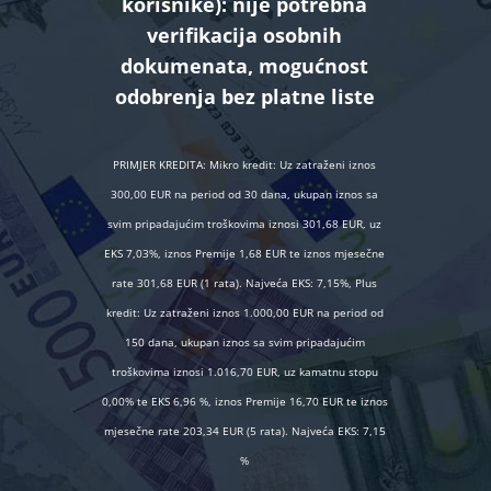
korisnike):
nije potrebna
verifikacija osobnih
dokumenata, mogućnost
odobrenja bez platne liste
PRIMJER KREDITA: Mikro kredit: Uz zatraženi iznos
300,00 EUR na period od 30 dana, ukupan iznos sa
svim pripadajućim troškovima iznosi 301,68 EUR, uz
EKS 7,03%, iznos Premije 1,68 EUR te iznos mjesečne
rate 301,68 EUR (1 rata). Najveća EKS: 7,15%, Plus
kredit: Uz zatraženi iznos 1.000,00 EUR na period od
150 dana, ukupan iznos sa svim pripadajućim
troškovima iznosi 1.016,70 EUR, uz kamatnu stopu
0,00% te EKS 6,96 %, iznos Premije 16,70 EUR te iznos
mjesečne rate 203,34 EUR (5 rata). Najveća EKS: 7,15
%