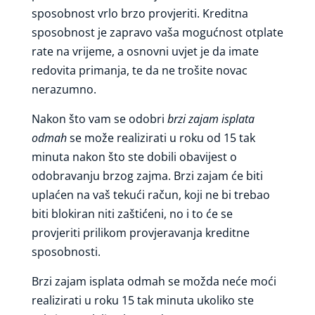
sposobnost vrlo brzo provjeriti. Kreditna
sposobnost je zapravo vaša mogućnost otplate
rate na vrijeme, a osnovni uvjet je da imate
redovita primanja, te da ne trošite novac
nerazumno.
Nakon što vam se odobri
brzi zajam isplata
odmah
se može realizirati u roku od 15 tak
minuta nakon što ste dobili obavijest o
odobravanju brzog zajma. Brzi zajam će biti
uplaćen na vaš tekući račun, koji ne bi trebao
biti blokiran niti zaštićeni, no i to će se
provjeriti prilikom provjeravanja kreditne
sposobnosti.
Brzi zajam isplata odmah se možda neće moći
realizirati u roku 15 tak minuta ukoliko ste