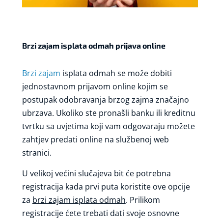
Brzi zajam isplata odmah prijava online
Brzi zajam
isplata odmah se može dobiti
jednostavnom prijavom online kojim se
postupak odobravanja brzog zajma značajno
ubrzava. Ukoliko ste pronašli banku ili kreditnu
tvrtku sa uvjetima koji vam odgovaraju možete
zahtjev predati online na službenoj web
stranici.
U velikoj većini slučajeva bit će potrebna
registracija kada prvi puta koristite ove opcije
za
brzi zajam isplata odmah
. Prilikom
registracije ćete trebati dati svoje osnovne