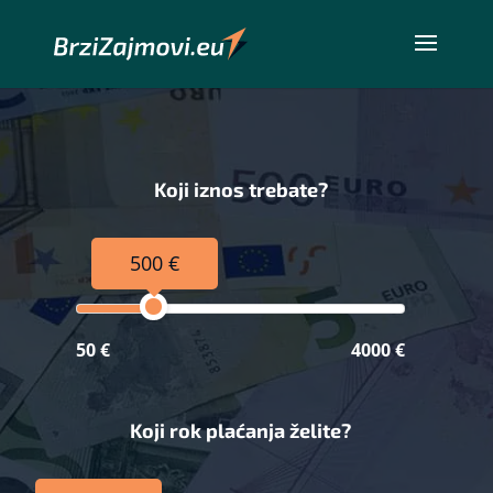
Koji iznos trebate?
500 €
50 €
4000 €
Koji rok plaćanja želite?