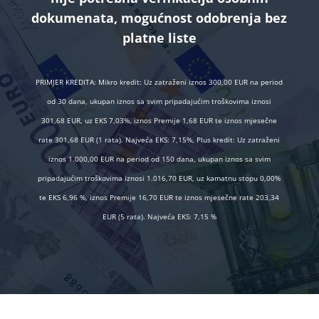
dokumenata, mogućnost odobrenja bez
platne liste
PRIMJER KREDITA: Mikro kredit: Uz zatraženi iznos 300,00 EUR na period
od 30 dana, ukupan iznos sa svim pripadajućim troškovima iznosi
301,68 EUR, uz EKS 7,03%, iznos Premije 1,68 EUR te iznos mjesečne
rate 301,68 EUR (1 rata). Najveća EKS: 7,15%, Plus kredit: Uz zatraženi
iznos 1.000,00 EUR na period od 150 dana, ukupan iznos sa svim
pripadajućim troškovima iznosi 1.016,70 EUR, uz kamatnu stopu 0,00%
te EKS 6,96 %, iznos Premije 16,70 EUR te iznos mjesečne rate 203,34
EUR (5 rata). Najveća EKS: 7,15 %