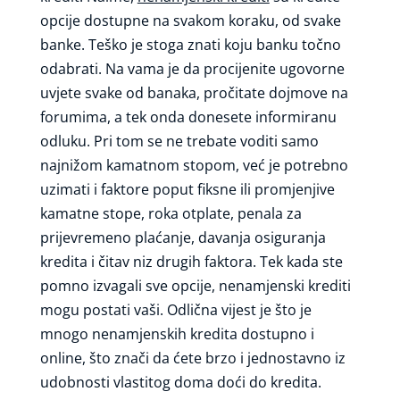
opcije dostupne na svakom koraku, od svake
banke. Teško je stoga znati koju banku točno
odabrati. Na vama je da procijenite ugovorne
uvjete svake od banaka, pročitate dojmove na
forumima, a tek onda donesete informiranu
odluku. Pri tom se ne trebate voditi samo
najnižom kamatnom stopom, već je potrebno
uzimati i faktore poput fiksne ili promjenjive
kamatne stope, roka otplate, penala za
prijevremeno plaćanje, davanja osiguranja
kredita i čitav niz drugih faktora. Tek kada ste
pomno izvagali sve opcije, nenamjenski krediti
mogu postati vaši. Odlična vijest je što je
mnogo nenamjenskih kredita dostupno i
online, što znači da ćete brzo i jednostavno iz
udobnosti vlastitog doma doći do kredita.