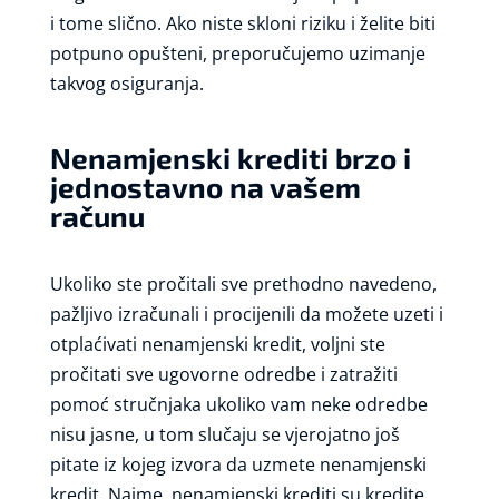
i tome slično. Ako niste skloni riziku i želite biti
potpuno opušteni, preporučujemo uzimanje
takvog osiguranja.
Nenamjenski krediti brzo i
jednostavno na vašem
računu
Ukoliko ste pročitali sve prethodno navedeno,
pažljivo izračunali i procijenili da možete uzeti i
otplaćivati nenamjenski kredit, voljni ste
pročitati sve ugovorne odredbe i zatražiti
pomoć stručnjaka ukoliko vam neke odredbe
nisu jasne, u tom slučaju se vjerojatno još
pitate iz kojeg izvora da uzmete nenamjenski
kredit. Naime,
nenamjenski krediti
su kredite