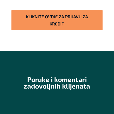
KLIKNITE OVDJE ZA PRIJAVU ZA
KREDIT
Poruke i komentari
zadovoljnih klijenata