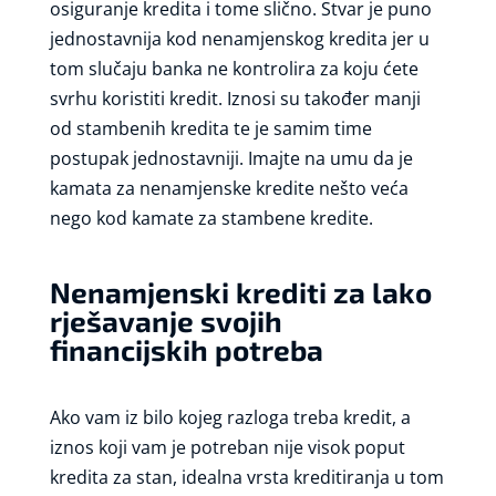
osiguranje kredita i tome slično. Stvar je puno
jednostavnija kod nenamjenskog kredita jer u
tom slučaju banka ne kontrolira za koju ćete
svrhu koristiti kredit. Iznosi su također manji
od stambenih kredita te je samim time
postupak jednostavniji. Imajte na umu da je
kamata za nenamjenske kredite nešto veća
nego kod kamate za stambene kredite.
Nenamjenski krediti za lako
rješavanje svojih
financijskih potreba
Ako vam iz bilo kojeg razloga treba kredit, a
iznos koji vam je potreban nije visok poput
kredita za stan, idealna vrsta kreditiranja u tom