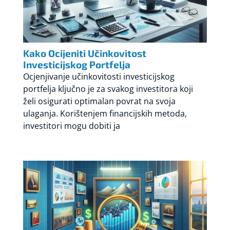
Kako Ocijeniti Učinkovitost
Investicijskog Portfelja
Ocjenjivanje učinkovitosti investicijskog
portfelja ključno je za svakog investitora koji
želi osigurati optimalan povrat na svoja
ulaganja. Korištenjem financijskih metoda,
investitori mogu dobiti ja