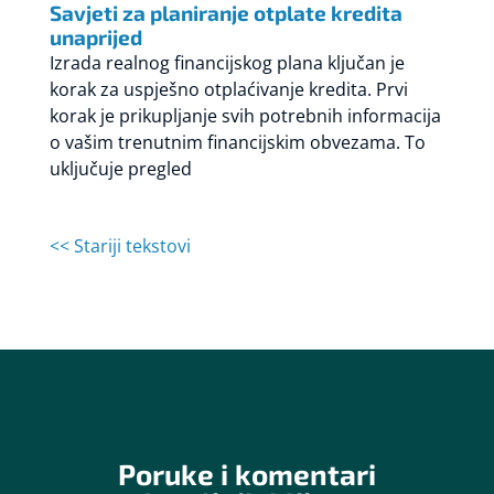
Savjeti za planiranje otplate kredita
unaprijed
Izrada realnog financijskog plana ključan je
korak za uspješno otplaćivanje kredita. Prvi
korak je prikupljanje svih potrebnih informacija
o vašim trenutnim financijskim obvezama. To
uključuje pregled
<< Stariji tekstovi
Poruke i komentari