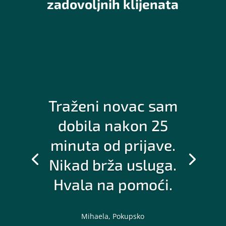
zadovoljnih klijenata
Traženi novac sam
dobila nakon 25
minuta od prijave.
Nikad brža usluga.
Hvala na pomoći.
Mihaela, Pokupsko