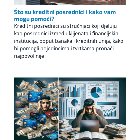
Što su kreditni posrednici i kako vam
mogu pomoći?
Kreditni posrednici su stručnjaci koji djeluju
kao posrednici između klijenata i financijskih
institucija, poput banaka i kreditnih unija, kako
bi pomogli pojedincima i tvrtkama pronaći
najpovoljnije