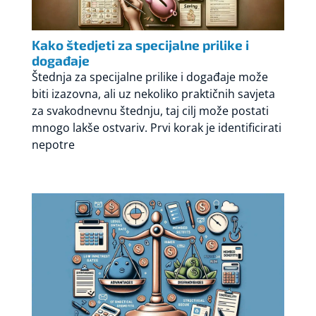
Kako štedjeti za specijalne prilike i
događaje
Štednja za specijalne prilike i događaje može
biti izazovna, ali uz nekoliko praktičnih savjeta
za svakodnevnu štednju, taj cilj može postati
mnogo lakše ostvariv. Prvi korak je identificirati
nepotre