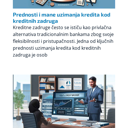
Prednosti i mane uzimanja kredita kod
kreditnih zadruga
Kreditne zadruge često se ističu kao privlačna
alternativa tradicionalnim bankama zbog svoje
fleksibilnosti i pristupačnosti. Jedna od ključnih
prednosti uzimanja kredita kod kreditnih
zadruga je osob