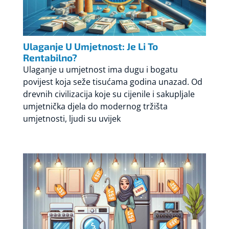
Ulaganje U Umjetnost: Je Li To
Rentabilno?
Ulaganje u umjetnost ima dugu i bogatu
povijest koja seže tisućama godina unazad. Od
drevnih civilizacija koje su cijenile i sakupljale
umjetnička djela do modernog tržišta
umjetnosti, ljudi su uvijek