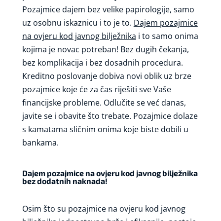
Pozajmice dajem bez velike papirologije, samo
uz osobnu iskaznicu i to je to.
Dajem pozajmice
na ovjeru kod javnog bilježnika
i to samo onima
kojima je novac potreban! Bez dugih čekanja,
bez komplikacija i bez dosadnih procedura.
Kreditno poslovanje dobiva novi oblik uz brze
pozajmice koje će za čas riješiti sve Vaše
financijske probleme. Odlučite se već danas,
javite se i obavite što trebate. Pozajmice dolaze
s kamatama sličnim onima koje biste dobili u
bankama.
Dajem pozajmice na ovjeru kod javnog bilježnika
bez dodatnih naknada!
Osim što su pozajmice na ovjeru kod javnog