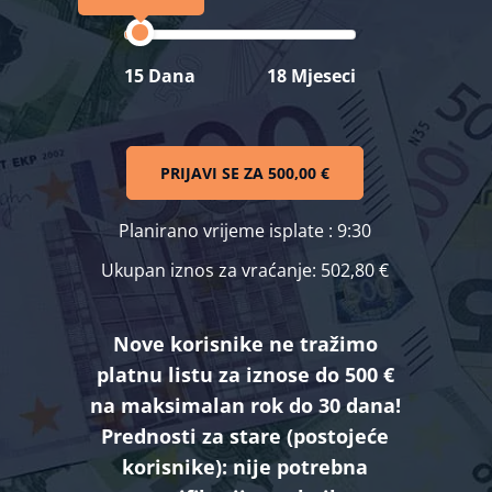
15 Dana
18 Mjeseci
PRIJAVI SE ZA
500,00 €
Planirano vrijeme isplate
: 9:30
Ukupan iznos za vraćanje:
502,80 €
Nove korisnike ne tražimo
platnu listu za iznose do 500 €
na maksimalan rok do 30 dana!
Prednosti za stare (postojeće
korisnike):
nije potrebna