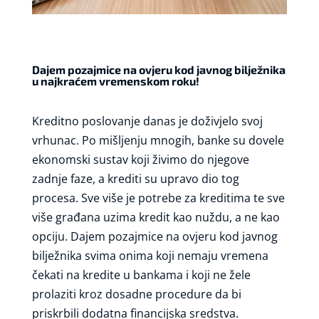
Dajem pozajmice na ovjeru kod javnog bilježnika
u najkraćem vremenskom roku!
Kreditno poslovanje danas je doživjelo svoj
vrhunac. Po mišljenju mnogih, banke su dovele
ekonomski sustav koji živimo do njegove
zadnje faze, a krediti su upravo dio tog
procesa. Sve više je potrebe za kreditima te sve
više građana uzima kredit kao nuždu, a ne kao
opciju. Dajem pozajmice na ovjeru kod javnog
bilježnika svima onima koji nemaju vremena
čekati na kredite u bankama i koji ne žele
prolaziti kroz dosadne procedure da bi
priskrbili dodatna financijska sredstva.