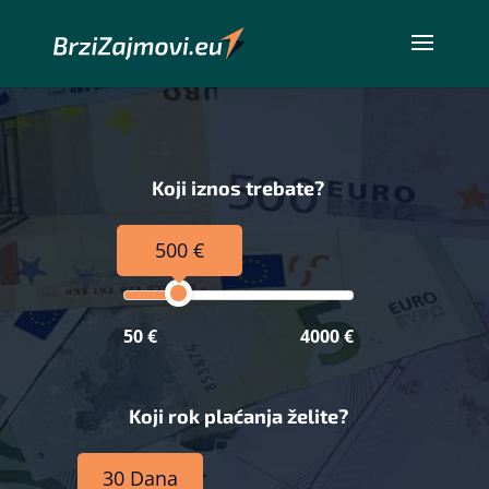
Koji iznos trebate?
500 €
50 €
4000 €
Koji rok plaćanja želite?
30 Dana