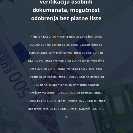
verifikacija osobnih
dokumenata, mogućnost
odobrenja bez platne liste
PRIMJER KREDITA: Mikro kredit: Uz zatraženi iznos
300,00 EUR na period od 30 dana, ukupan iznos sa
svim pripadajućim troškovima iznosi 301,68 EUR, uz
EKS 7,03%, iznos Premije 1,68 EUR te iznos mjesečne
rate 301,68 EUR (1 rata). Najveća EKS: 7,15%, Plus
kredit: Uz zatraženi iznos 1.000,00 EUR na period od
150 dana, ukupan iznos sa svim pripadajućim
troškovima iznosi 1.016,70 EUR, uz kamatnu stopu
0,00% te EKS 6,96 %, iznos Premije 16,70 EUR te iznos
mjesečne rate 203,34 EUR (5 rata). Najveća EKS: 7,15
%