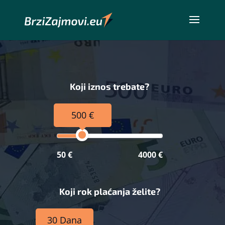
Koji iznos trebate?
500 €
50 €
4000 €
Koji rok plaćanja želite?
30 Dana