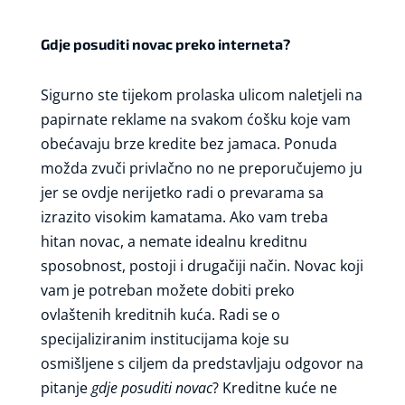
Gdje posuditi novac preko interneta?
Sigurno ste tijekom prolaska ulicom naletjeli na
papirnate reklame na svakom ćošku koje vam
obećavaju brze kredite bez jamaca. Ponuda
možda zvuči privlačno no ne preporučujemo ju
jer se ovdje nerijetko radi o prevarama sa
izrazito visokim kamatama. Ako vam treba
hitan novac, a nemate idealnu kreditnu
sposobnost, postoji i drugačiji način. Novac koji
vam je potreban možete dobiti preko
ovlaštenih kreditnih kuća. Radi se o
specijaliziranim institucijama koje su
osmišljene s ciljem da predstavljaju odgovor na
pitanje
gdje posuditi novac
? Kreditne kuće ne