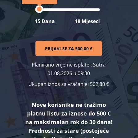
15 Dana
18 Mjeseci
PRIJAVI SE ZA
500,00 €
Planirano vrijeme isplate
: Sutra
01.08.2026 u 09:30
Ukupan iznos za vraćanje:
502,80 €
Nove korisnike ne tražimo
platnu listu za iznose do 500 €
na maksimalan rok do 30 dana!
Prednosti za stare (postojeće