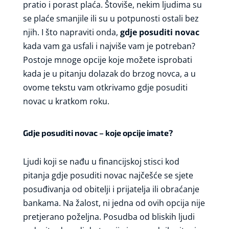
pratio i porast plaća. Štoviše, nekim ljudima su
se plaće smanjile ili su u potpunosti ostali bez
njih. I što napraviti onda,
gdje posuditi novac
kada vam ga usfali i najviše vam je potreban?
Postoje mnoge opcije koje možete isprobati
kada je u pitanju dolazak do brzog novca, a u
ovome tekstu vam otkrivamo gdje posuditi
novac u kratkom roku.
Gdje posuditi novac – koje opcije imate?
Ljudi koji se nađu u financijskoj stisci kod
pitanja gdje posuditi novac najčešće se sjete
posuđivanja od obitelji i prijatelja ili obraćanje
bankama. Na žalost, ni jedna od ovih opcija nije
pretjerano poželjna. Posudba od bliskih ljudi