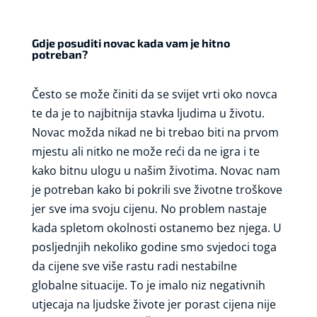
Gdje posuditi novac kada vam je hitno
potreban?
Često se može činiti da se svijet vrti oko novca
te da je to najbitnija stavka ljudima u životu.
Novac možda nikad ne bi trebao biti na prvom
mjestu ali nitko ne može reći da ne igra i te
kako bitnu ulogu u našim životima. Novac nam
je potreban kako bi pokrili sve životne troškove
jer sve ima svoju cijenu. No problem nastaje
kada spletom okolnosti ostanemo bez njega. U
posljednjih nekoliko godine smo svjedoci toga
da cijene sve više rastu radi nestabilne
globalne situacije. To je imalo niz negativnih
utjecaja na ljudske živote jer porast cijena nije