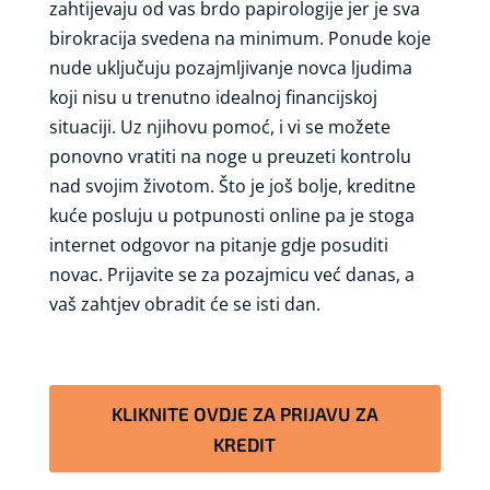
zahtijevaju od vas brdo papirologije jer je sva
birokracija svedena na minimum. Ponude koje
nude uključuju pozajmljivanje novca ljudima
koji nisu u trenutno idealnoj financijskoj
situaciji. Uz njihovu pomoć, i vi se možete
ponovno vratiti na noge u preuzeti kontrolu
nad svojim životom. Što je još bolje, kreditne
kuće posluju u potpunosti online pa je stoga
internet odgovor na pitanje gdje posuditi
novac. Prijavite se za pozajmicu već danas, a
vaš zahtjev obradit će se isti dan.
KLIKNITE OVDJE ZA PRIJAVU ZA
KREDIT