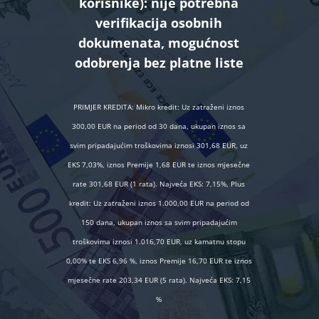
korisnike):
nije potrebna
verifikacija osobnih
dokumenata, mogućnost
odobrenja bez platne liste
PRIMJER KREDITA: Mikro kredit: Uz zatraženi iznos
300,00 EUR na period od 30 dana, ukupan iznos sa
svim pripadajućim troškovima iznosi 301,68 EUR, uz
EKS 7,03%, iznos Premije 1,68 EUR te iznos mjesečne
rate 301,68 EUR (1 rata). Najveća EKS: 7,15%, Plus
kredit: Uz zatraženi iznos 1.000,00 EUR na period od
150 dana, ukupan iznos sa svim pripadajućim
troškovima iznosi 1.016,70 EUR, uz kamatnu stopu
0,00% te EKS 6,96 %, iznos Premije 16,70 EUR te iznos
mjesečne rate 203,34 EUR (5 rata). Najveća EKS: 7,15
%