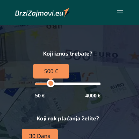
Koji iznos trebate?
500 €
50 €
4000 €
Koji rok plaćanja želite?
30 Dana