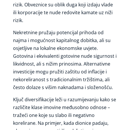
rizik. Obveznice su oblik duga koji izdaju vlade
ili korporacije te nude redovite kamate uz niži
rizik.
Nekretnine pružaju potencijal prihoda od
najma i mogućnost kapitalnog dobitka, ali su
osjetljive na lokalne ekonomske uvjete.
Gotovina i ekvivalenti gotovine nude sigurnost i
likvidnost, ali s nižim prinosima. Alternativne
investicije mogu pružiti zaštitu od inflacije i
nekoreliranost s tradicionalnim tržištima, ali
često dolaze s višim naknadama i složenošću.
Ključ diversifikacije leži u razumijevanju kako se
različite klase imovine međusobno odnose –
tražeći one koje su slabo ili negativno
korelirane. Na primjer, kada dionice padaju,