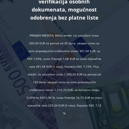
verifikacija osobnih
dokumenata, mogućnost
odobrenja bez platne liste
PRIMJER KREDITA: Mikro kredit: Uz zatraženi iznos
300,00 EUR na period od 30 dana, ukupan iznos sa
svim pripadajućim troškovima iznosi 301,68 EUR, uz
EKS 7,03%, iznos Premije 1,68 EUR te iznos mjesečne
rate 301,68 EUR (1 rata). Najveća EKS: 7,15%, Plus
kredit: Uz zatraženi iznos 1.000,00 EUR na period od
150 dana, ukupan iznos sa svim pripadajućim
troškovima iznosi 1.016,70 EUR, uz kamatnu stopu
0,00% te EKS 6,96 %, iznos Premije 16,70 EUR te iznos
mjesečne rate 203,34 EUR (5 rata). Najveća EKS: 7,15
%