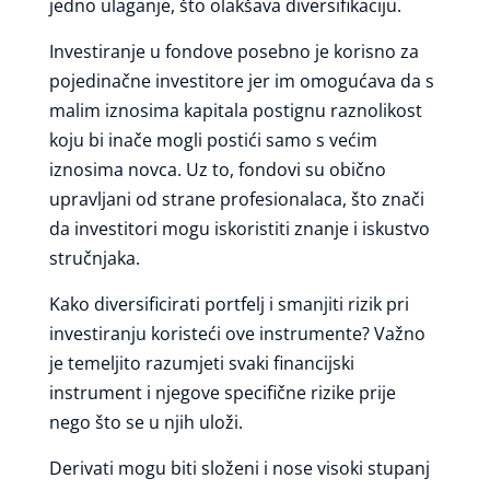
jedno ulaganje, što olakšava diversifikaciju.
Investiranje u fondove posebno je korisno za
pojedinačne investitore jer im omogućava da s
malim iznosima kapitala postignu raznolikost
koju bi inače mogli postići samo s većim
iznosima novca. Uz to, fondovi su obično
upravljani od strane profesionalaca, što znači
da investitori mogu iskoristiti znanje i iskustvo
stručnjaka.
Kako diversificirati portfelj i smanjiti rizik pri
investiranju koristeći ove instrumente? Važno
je temeljito razumjeti svaki financijski
instrument i njegove specifične rizike prije
nego što se u njih uloži.
Derivati mogu biti složeni i nose visoki stupanj