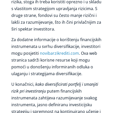
rizika, stoga ih treba koristiti oprezno i u skladu
s vlastitom strategijom upravljanja rizicima. S
druge strane, fondovi su često manje rizični i
lakši za razumijevanje, što ih čini privlačnijim za
širi spektar investitora.
Za dodatne informacije o korištenju financijskih
instrumenata u svrhu diversifikacije, investitori
mogu posjetiti
novibarzikrediti.com
. Ova web
stranica sadrži korisne resurse koji mogu
pomoći u donošenju informiranih odluka o
ulaganju i strategijama diversifikacije.
U konačnici,
kako diversificirati portfelj i smanjiti
rizik pri investiranju
putem financijskih
instrumenata zahtijeva razumijevanje svakog
instrumenta, jasno definiranu investicijsku
strategiju i spremnost na kontinuirano učenje i