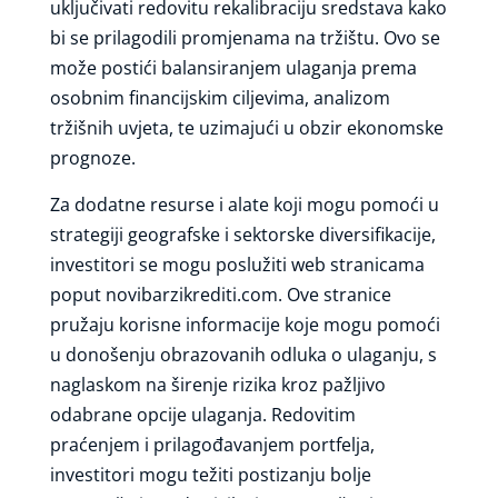
uključivati redovitu rekalibraciju sredstava kako
bi se prilagodili promjenama na tržištu. Ovo se
može postići balansiranjem ulaganja prema
osobnim financijskim ciljevima, analizom
tržišnih uvjeta, te uzimajući u obzir ekonomske
prognoze.
Za dodatne resurse i alate koji mogu pomoći u
strategiji geografske i sektorske diversifikacije,
investitori se mogu poslužiti web stranicama
poput novibarzikrediti.com. Ove stranice
pružaju korisne informacije koje mogu pomoći
u donošenju obrazovanih odluka o ulaganju, s
naglaskom na širenje rizika kroz pažljivo
odabrane opcije ulaganja. Redovitim
praćenjem i prilagođavanjem portfelja,
investitori mogu težiti postizanju bolje