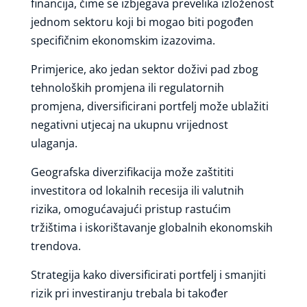
financija, čime se izbjegava prevelika izloženost
jednom sektoru koji bi mogao biti pogođen
specifičnim ekonomskim izazovima.
Primjerice, ako jedan sektor doživi pad zbog
tehnoloških promjena ili regulatornih
promjena, diversificirani portfelj može ublažiti
negativni utjecaj na ukupnu vrijednost
ulaganja.
Geografska diverzifikacija može zaštititi
investitora od lokalnih recesija ili valutnih
rizika, omogućavajući pristup rastućim
tržištima i iskorištavanje globalnih ekonomskih
trendova.
Strategija kako diversificirati portfelj i smanjiti
rizik pri investiranju trebala bi također