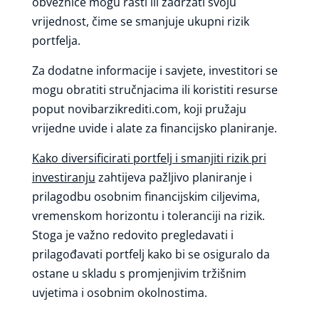
obveznice mogu rasti ili zadržati svoju
vrijednost, čime se smanjuje ukupni rizik
portfelja.
Za dodatne informacije i savjete, investitori se
mogu obratiti stručnjacima ili koristiti resurse
poput novibarzikrediti.com, koji pružaju
vrijedne uvide i alate za financijsko planiranje.
Kako diversificirati portfelj i smanjiti rizik pri
investiranju
zahtijeva pažljivo planiranje i
prilagodbu osobnim financijskim ciljevima,
vremenskom horizontu i toleranciji na rizik.
Stoga je važno redovito pregledavati i
prilagođavati portfelj kako bi se osiguralo da
ostane u skladu s promjenjivim tržišnim
uvjetima i osobnim okolnostima.