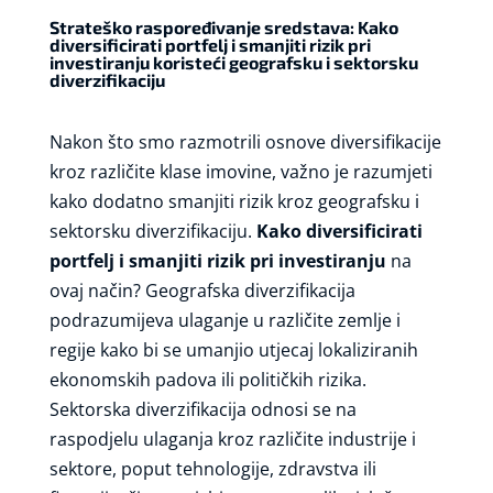
Strateško raspoređivanje sredstava: Kako
diversificirati portfelj i smanjiti rizik pri
investiranju koristeći geografsku i sektorsku
diverzifikaciju
Nakon što smo razmotrili osnove diversifikacije
kroz različite klase imovine, važno je razumjeti
kako dodatno smanjiti rizik kroz geografsku i
sektorsku diverzifikaciju.
Kako diversificirati
portfelj i smanjiti rizik pri investiranju
na
ovaj način? Geografska diverzifikacija
podrazumijeva ulaganje u različite zemlje i
regije kako bi se umanjio utjecaj lokaliziranih
ekonomskih padova ili političkih rizika.
Sektorska diverzifikacija odnosi se na
raspodjelu ulaganja kroz različite industrije i
sektore, poput tehnologije, zdravstva ili