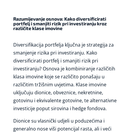
Razumijevanje osnova: Kako diversificirati
portfelj i smanjiti rizik pri investiranju kroz
različite klase imovine
Diversifikacija portfelja ključna je strategija za
smanjenje rizika pri investiranju. Kako
diversificirati portfelj i smanjiti rizik pri
investiranju? Osnova je kombiniranje različitih
klasa imovine koje se različito ponašaju u
različitim tržišnim uvjetima. Klase imovine
uključuju dionice, obveznice, nekretnine,
gotovinu i ekvivalente gotovine, te alternativne
investicije poput sirovina i hedge fondova.
Dionice su vlasnički udjeli u poduzećima i
generalno nose viši potencijal rasta, ali i veći