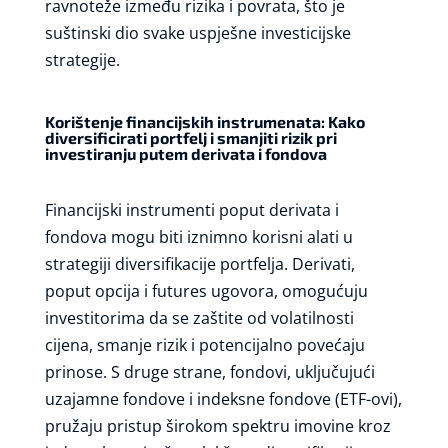
ravnoteže između rizika i povrata, što je
suštinski dio svake uspješne investicijske
strategije.
Korištenje financijskih instrumenata: Kako
diversificirati portfelj i smanjiti rizik pri
investiranju putem derivata i fondova
Financijski instrumenti poput derivata i
fondova mogu biti iznimno korisni alati u
strategiji diversifikacije portfelja. Derivati,
poput opcija i futures ugovora, omogućuju
investitorima da se zaštite od volatilnosti
cijena, smanje rizik i potencijalno povećaju
prinose. S druge strane, fondovi, uključujući
uzajamne fondove i indeksne fondove (ETF-ovi),
pružaju pristup širokom spektru imovine kroz