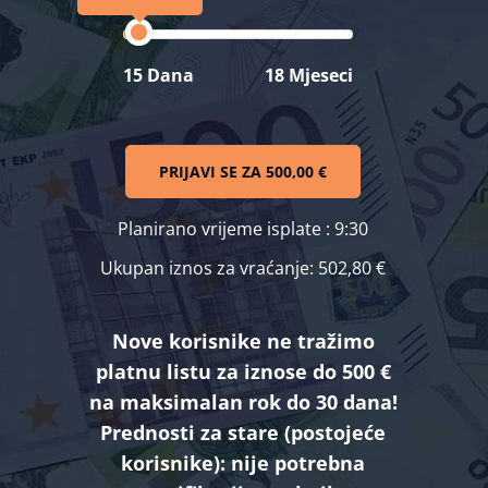
15 Dana
18 Mjeseci
PRIJAVI SE ZA
500,00 €
Planirano vrijeme isplate
: 9:30
Ukupan iznos za vraćanje:
502,80 €
Nove korisnike ne tražimo
platnu listu za iznose do 500 €
na maksimalan rok do 30 dana!
Prednosti za stare (postojeće
korisnike):
nije potrebna