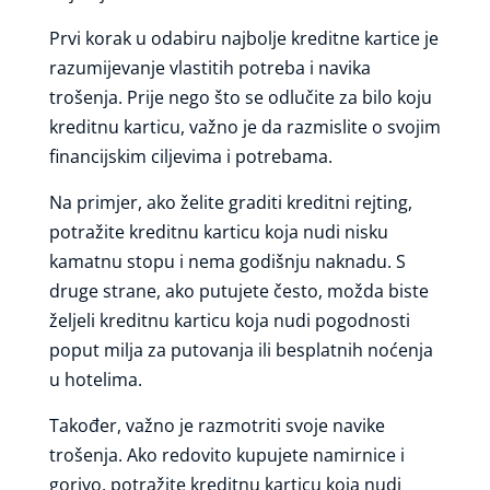
Prvi korak u odabiru najbolje kreditne kartice je
razumijevanje vlastitih potreba i navika
trošenja. Prije nego što se odlučite za bilo koju
kreditnu karticu, važno je da razmislite o svojim
financijskim ciljevima i potrebama.
Na primjer, ako želite graditi kreditni rejting,
potražite kreditnu karticu koja nudi nisku
kamatnu stopu i nema godišnju naknadu. S
druge strane, ako putujete često, možda biste
željeli kreditnu karticu koja nudi pogodnosti
poput milja za putovanja ili besplatnih noćenja
u hotelima.
Također, važno je razmotriti svoje navike
trošenja. Ako redovito kupujete namirnice i
gorivo, potražite kreditnu karticu koja nudi