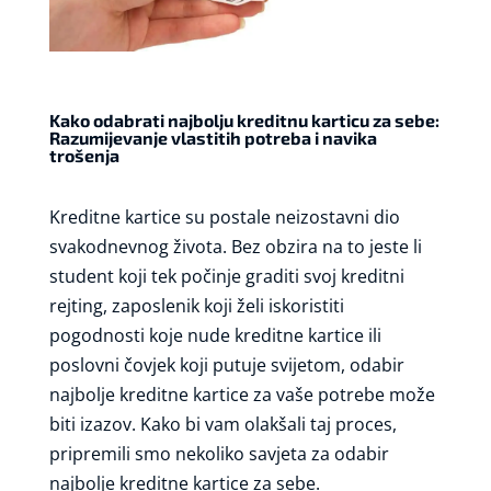
Kako odabrati najbolju kreditnu karticu za sebe:
Razumijevanje vlastitih potreba i navika
trošenja
Kreditne kartice su postale neizostavni dio
svakodnevnog života. Bez obzira na to jeste li
student koji tek počinje graditi svoj kreditni
rejting, zaposlenik koji želi iskoristiti
pogodnosti koje nude kreditne kartice ili
poslovni čovjek koji putuje svijetom, odabir
najbolje kreditne kartice za vaše potrebe može
biti izazov. Kako bi vam olakšali taj proces,
pripremili smo nekoliko savjeta za odabir
najbolje kreditne kartice za sebe.