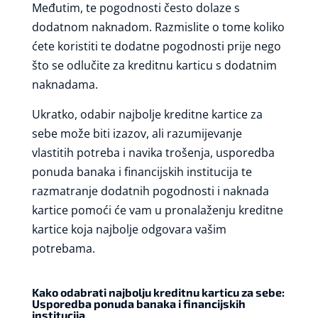
Međutim, te pogodnosti često dolaze s
dodatnom naknadom. Razmislite o tome koliko
ćete koristiti te dodatne pogodnosti prije nego
što se odlučite za kreditnu karticu s dodatnim
naknadama.
Ukratko, odabir najbolje kreditne kartice za
sebe može biti izazov, ali razumijevanje
vlastitih potreba i navika trošenja, usporedba
ponuda banaka i financijskih institucija te
razmatranje dodatnih pogodnosti i naknada
kartice pomoći će vam u pronalaženju kreditne
kartice koja najbolje odgovara vašim
potrebama.
Kako odabrati najbolju kreditnu karticu za sebe:
Usporedba ponuda banaka i financijskih
institucija