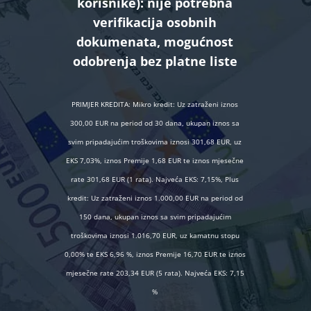
korisnike):
nije potrebna
verifikacija osobnih
dokumenata, mogućnost
odobrenja bez platne liste
PRIMJER KREDITA: Mikro kredit: Uz zatraženi iznos
300,00 EUR na period od 30 dana, ukupan iznos sa
svim pripadajućim troškovima iznosi 301,68 EUR, uz
EKS 7,03%, iznos Premije 1,68 EUR te iznos mjesečne
rate 301,68 EUR (1 rata). Najveća EKS: 7,15%, Plus
kredit: Uz zatraženi iznos 1.000,00 EUR na period od
150 dana, ukupan iznos sa svim pripadajućim
troškovima iznosi 1.016,70 EUR, uz kamatnu stopu
0,00% te EKS 6,96 %, iznos Premije 16,70 EUR te iznos
mjesečne rate 203,34 EUR (5 rata). Najveća EKS: 7,15
%