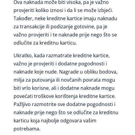
Ova naknada može biti visoka, pa je važno
provjeriti koliko iznosi i da li se može izbjeći.
Također, neke kreditne kartice imaju naknadu
za transakcije ili podizanje gotovine, pa je
važno provjeriti i te naknade prije nego što se
odlučite za kreditnu karticu.
Ukratko, kada razmatrate kreditne kartice,
važno je provjeriti i dodatne pogodnosti i
naknade koje nude. Nagrade u obliku bodova,
milja za putovanja ili novčanih povrata mogu
biti vrlo korisne, ali i dodatne naknade mogu
povećati troškove korištenja kreditne kartice.
Pažljivo razmotrite sve dodatne pogodnosti i
naknade prije nego što se odlučite za kreditnu
karticu koja najbolje odgovara vašim
potrebama.