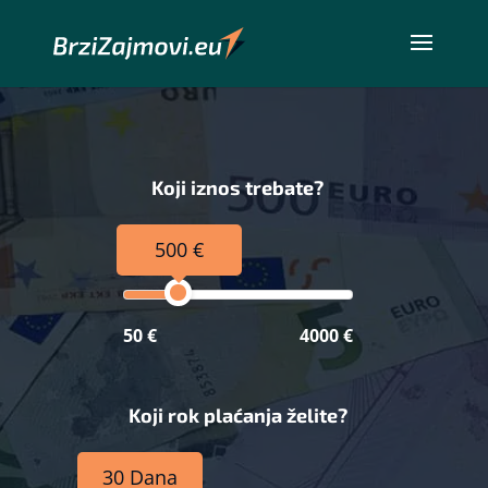
Koji iznos trebate?
500 €
50 €
4000 €
Koji rok plaćanja želite?
30 Dana