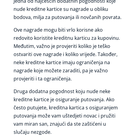
Jedna od najčešćih dodatnih pogodnosti koje
nude kreditne kartice su nagrade u obliku
bodova, milja za putovanja ili novčanih povrata.
Ove nagrade mogu biti vrlo korisne ako
redovito koristite kreditnu karticu za kupovinu.
Međutim, važno je provjeriti koliko je teško
ostvariti ove nagrade i koliko vrijede. Također,
neke kreditne kartice imaju ograničenja na
nagrade koje možete zaraditi, pa je važno
provjeriti i ta ograničenja.
Druga dodatna pogodnost koju nude neke
kreditne kartice je osiguranje putovanja. Ako
često putujete, kreditna kartica s osiguranjem
putovanja može vam uštedjeti novac i pružiti
vam miran san, znajući da ste zaštićeni u
slučaju nezgode.