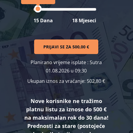
15 Dana
18 Mjeseci
PRIJAVI SE ZA
500,00 €
Planirano vrijeme isplate
: Sutra
01.08.2026 u 09:30
Ukupan iznos za vraćanje:
502,80 €
Nove korisnike ne tražimo
platnu listu za iznose do 500 €
na maksimalan rok do 30 dana!
Prednosti za stare (postojeće