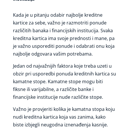
Kada je u pitanju odabir najbolje kreditne
kartice za sebe, važno je razmotriti ponude
različitih banaka i financijskih institucija. Svaka
kreditna kartica ima svoje prednosti i mane, pa
je važno usporediti ponude i odabrati onu koja
najbolje odgovara vašim potrebama.
Jedan od najvažnijih faktora koje treba uzeti u
obzir pri usporedbi ponuda kreditnih kartica su
kamatne stope. Kamatne stope mogu biti
fiksne ili varijabilne, a različite banke i
financijske institucije nude različite stope.
Važno je provjeriti kolika je kamatna stopa koju
nudi kreditna kartica koja vas zanima, kako
biste izbjegli neugodna iznenađenja kasnije.