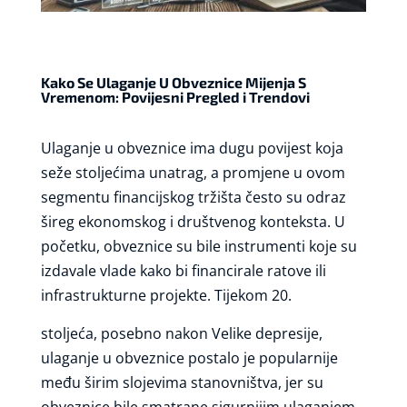
Kako Se Ulaganje U Obveznice Mijenja S
Vremenom: Povijesni Pregled i Trendovi
Ulaganje u obveznice ima dugu povijest koja
seže stoljećima unatrag, a promjene u ovom
segmentu financijskog tržišta često su odraz
šireg ekonomskog i društvenog konteksta. U
početku, obveznice su bile instrumenti koje su
izdavale vlade kako bi financirale ratove ili
infrastrukturne projekte. Tijekom 20.
stoljeća, posebno nakon Velike depresije,
ulaganje u obveznice postalo je popularnije
među širim slojevima stanovništva, jer su
obveznice bile smatrane sigurnijim ulaganjem