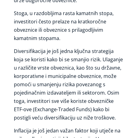
drže dugoročne obveznice.
Stoga, u razdobljima rasta kamatnih stopa,
investitori često prelaze na kratkoročne
obveznice ili obveznice s prilagodljivim
kamatnim stopama.
Diversifikacija je još jedna ključna strategija
koja se koristi kako bi se smanjio rizik. Ulaganje
u različite vrste obveznica, kao što su državne,
korporativne i municipalne obveznice, može
pomoći u smanjenju rizika povezanog s
pojedinačnim izdavateljem ili sektorom. Osim
toga, investitori sve više koriste obvezničke
ETF-ove (Exchange-Traded Funds) kako bi
postigli veću diversifikaciju uz niže troškove.
Inflacija je još jedan važan faktor koji utječe na