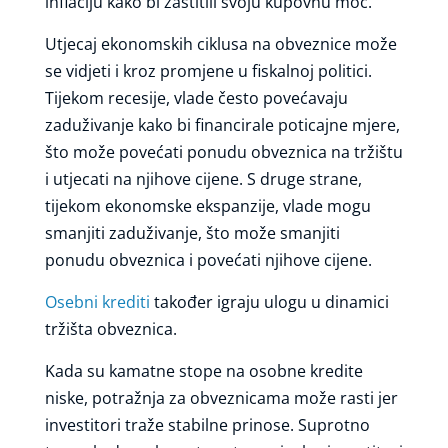
inflaciju kako bi zaštitili svoju kupovnu moć.
Utjecaj ekonomskih ciklusa na obveznice može
se vidjeti i kroz promjene u fiskalnoj politici.
Tijekom recesije, vlade često povećavaju
zaduživanje kako bi financirale poticajne mjere,
što može povećati ponudu obveznica na tržištu
i utjecati na njihove cijene. S druge strane,
tijekom ekonomske ekspanzije, vlade mogu
smanjiti zaduživanje, što može smanjiti
ponudu obveznica i povećati njihove cijene.
Osebni krediti
također igraju ulogu u dinamici
tržišta obveznica.
Kada su kamatne stope na osobne kredite
niske, potražnja za obveznicama može rasti jer
investitori traže stabilne prinose. Suprotno