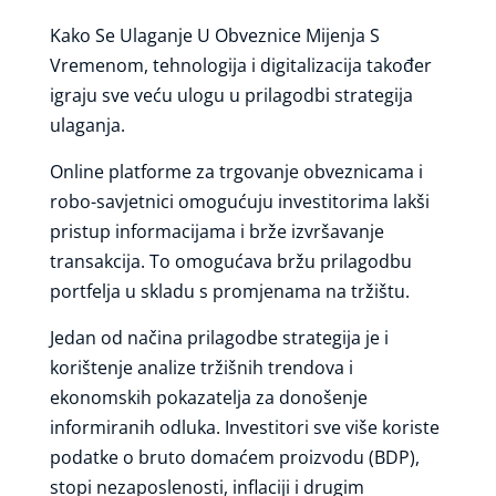
Kako Se Ulaganje U Obveznice Mijenja S
Vremenom, tehnologija i digitalizacija također
igraju sve veću ulogu u prilagodbi strategija
ulaganja.
Online platforme za trgovanje obveznicama i
robo-savjetnici omogućuju investitorima lakši
pristup informacijama i brže izvršavanje
transakcija. To omogućava bržu prilagodbu
portfelja u skladu s promjenama na tržištu.
Jedan od načina prilagodbe strategija je i
korištenje analize tržišnih trendova i
ekonomskih pokazatelja za donošenje
informiranih odluka. Investitori sve više koriste
podatke o bruto domaćem proizvodu (BDP),
stopi nezaposlenosti, inflaciji i drugim