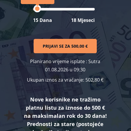
15 Dana
18 Mjeseci
PRIJAVI SE ZA
500,00 €
Planirano vrijeme isplate
: Sutra
01.08.2026 u 09:30
Ukupan iznos za vraćanje:
502,80 €
Nove korisnike ne tražimo
platnu listu za iznose do 500 €
na maksimalan rok do 30 dana!
Prednosti za stare (postojeće