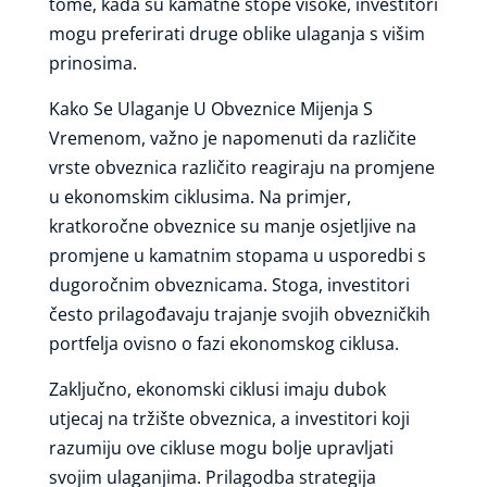
tome, kada su kamatne stope visoke, investitori
mogu preferirati druge oblike ulaganja s višim
prinosima.
Kako Se Ulaganje U Obveznice Mijenja S
Vremenom, važno je napomenuti da različite
vrste obveznica različito reagiraju na promjene
u ekonomskim ciklusima. Na primjer,
kratkoročne obveznice su manje osjetljive na
promjene u kamatnim stopama u usporedbi s
dugoročnim obveznicama. Stoga, investitori
često prilagođavaju trajanje svojih obvezničkih
portfelja ovisno o fazi ekonomskog ciklusa.
Zaključno, ekonomski ciklusi imaju dubok
utjecaj na tržište obveznica, a investitori koji
razumiju ove cikluse mogu bolje upravljati
svojim ulaganjima. Prilagodba strategija