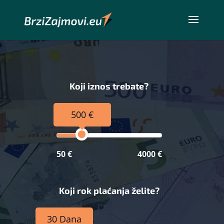
Koji iznos trebate?
500 €
50 €
4000 €
Koji rok plaćanja želite?
30 Dana