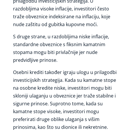
prilagodbu investicijskih strategija. U
razdobljima visoke inflacije, investitori često
traže obveznice indeksirane na inflaciju, koje
nude zaštitu od gubitka kupovne moći.
S druge strane, u razdobljima niske inflacije,
standardne obveznice s fiksnim kamatnim
stopama mogu biti privlačnije jer nude
predvidljive prinose.
Osebni krediti također igraju ulogu u prilagodbi
investicijskih strategija. Kada su kamatne stope
na osobne kredite niske, investitori mogu biti
skloniji ulaganju u obveznice jer traže stabilne i
sigurne prinose. Suprotno tome, kada su
kamatne stope visoke, investitori mogu
preferirati druge oblike ulaganja s višim
prinosima, kao što su dionice ili nekretnine.