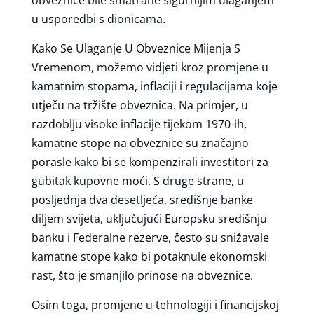
u usporedbi s dionicama.
Kako Se Ulaganje U Obveznice Mijenja S
Vremenom, možemo vidjeti kroz promjene u
kamatnim stopama, inflaciji i regulacijama koje
utječu na tržište obveznica. Na primjer, u
razdoblju visoke inflacije tijekom 1970-ih,
kamatne stope na obveznice su značajno
porasle kako bi se kompenzirali investitori za
gubitak kupovne moći. S druge strane, u
posljednja dva desetljeća, središnje banke
diljem svijeta, uključujući Europsku središnju
banku i Federalne rezerve, često su snižavale
kamatne stope kako bi potaknule ekonomski
rast, što je smanjilo prinose na obveznice.
Osim toga, promjene u tehnologiji i financijskoj