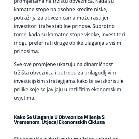
promjenama na tržištu obveznica. Kada su
kamatne stope na osobne kredite niske,
potražnja za obveznicama može rasti jer
investitori traže stabilne prinose. Suprotno
tome, kada su kamatne stope visoke, investitori
mogu preferirati druge oblike ulaganja s višim
prinosima.
Sve ove promjene ukazuju na dinamičnost
tržišta obveznica i potrebu za prilagodljivim
investicijskim strategijama kako bi se iskoristile
prilike koje se javljaju u različitim ekonomskim
uvjetima.
Kako Se Ulaganje U Obveznice Mijenja S
Vremenom: Utjecaj Ekonomskih Ciklusa