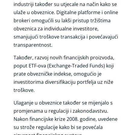
industriji također su utjecale na način kako se
ulaže u obveznice. Digitalne platforme i online
brokeri omogućili su lakši pristup tržištima
obveznica za individualne investitore,
smanjujući troškove transakcija i povećavajući
transparentnost.
Također, razvoj novih financijskih proizvoda,
poput ETF-ova (Exchange-Traded Funds) koji
prate obvezničke indekse, omogućio je
investitorima diversifikaciju portfelja uz niže
troškove.
Ulaganje u obveznice također se mijenjalo s
promjenama u regulaciji i zakonodavstvu.
Nakon financijske krize 2008. godine, uvedene
su strože regulacije kako bi se povećala