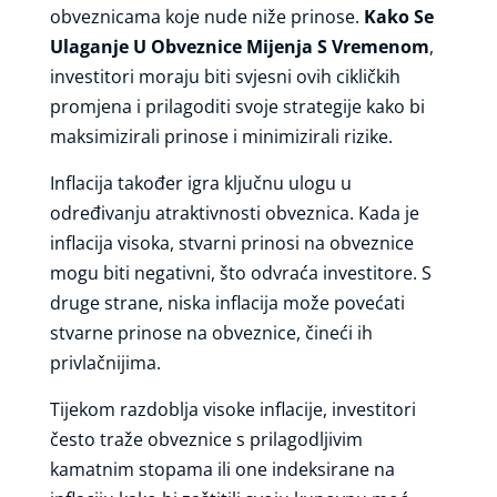
obveznicama koje nude niže prinose.
Kako Se
Ulaganje U Obveznice Mijenja S Vremenom
,
investitori moraju biti svjesni ovih cikličkih
promjena i prilagoditi svoje strategije kako bi
maksimizirali prinose i minimizirali rizike.
Inflacija također igra ključnu ulogu u
određivanju atraktivnosti obveznica. Kada je
inflacija visoka, stvarni prinosi na obveznice
mogu biti negativni, što odvraća investitore. S
druge strane, niska inflacija može povećati
stvarne prinose na obveznice, čineći ih
privlačnijima.
Tijekom razdoblja visoke inflacije, investitori
često traže obveznice s prilagodljivim
kamatnim stopama ili one indeksirane na