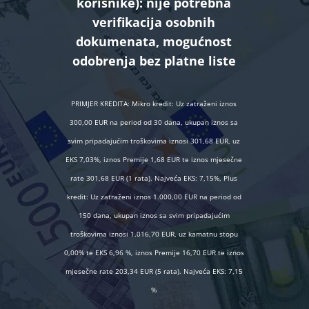
korisnike):
nije potrebna
verifikacija osobnih
dokumenata, mogućnost
odobrenja bez platne liste
PRIMJER KREDITA: Mikro kredit: Uz zatraženi iznos
300,00 EUR na period od 30 dana, ukupan iznos sa
svim pripadajućim troškovima iznosi 301,68 EUR, uz
EKS 7,03%, iznos Premije 1,68 EUR te iznos mjesečne
rate 301,68 EUR (1 rata). Najveća EKS: 7,15%, Plus
kredit: Uz zatraženi iznos 1.000,00 EUR na period od
150 dana, ukupan iznos sa svim pripadajućim
troškovima iznosi 1.016,70 EUR, uz kamatnu stopu
0,00% te EKS 6,96 %, iznos Premije 16,70 EUR te iznos
mjesečne rate 203,34 EUR (5 rata). Najveća EKS: 7,15
%