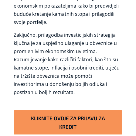
ekonomskim pokazateljima kako bi predvidjeli
buduće kretanje kamatnih stopa i prilagodili
svoje portfelje.
Zaključno, prilagodba investicijskih strategija
ključna je za uspješno ulaganje u obveznice u
promjenjivim ekonomskim uvjetima.
Razumijevanje kako različiti faktori, kao što su
kamatne stope, inflacija i osobni krediti, utječu
na tržište obveznica može pomoći
investitorima u donošenju boljih odluka i
postizanju boljih rezultata.
KLIKNITE OVDJE ZA PRIJAVU ZA
KREDIT