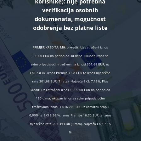
korisnike):
nije potrebna
verifikacija osobnih
dokumenata, mogućnost
odobrenja bez platne liste
PRIMJER KREDITA: Mikro kredit: Uz zatraženi iznos
300,00 EUR na period od 30 dana, ukupan iznos sa
svim pripadajućim troškovima iznosi 301,68 EUR, uz
EKS 7,03%, iznos Premije 1,68 EUR te iznos mjesečne
rate 301,68 EUR (1 rata). Najveća EKS: 7,15%, Plus
kredit: Uz zatraženi iznos 1.000,00 EUR na period od
150 dana, ukupan iznos sa svim pripadajućim
troškovima iznosi 1.016,70 EUR, uz kamatnu stopu
0,00% te EKS 6,96 %, iznos Premije 16,70 EUR te iznos
mjesečne rate 203,34 EUR (5 rata). Najveća EKS: 7,15
%