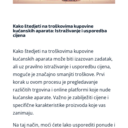
Kako štedjeti na troškovima kupovine
kućanskih aparata: Istraživanje i usporedba
cijena
Kako štedjeti na troškovima kupovine
kućanskih aparata može biti izazovan zadatak,
ali uz pravilno istraživanje i usporedbu cijena,
moguće je značajno smanjiti troškove. Prvi
korak u ovom procesu je pregledavanje
različitih trgovina i online platformi koje nude
kućanske aparate. Važno je zabilježiti cijene i
specifične karakteristike proizvoda koje vas
zanimaju.
Na taj način, moći ćete lako usporediti ponude i