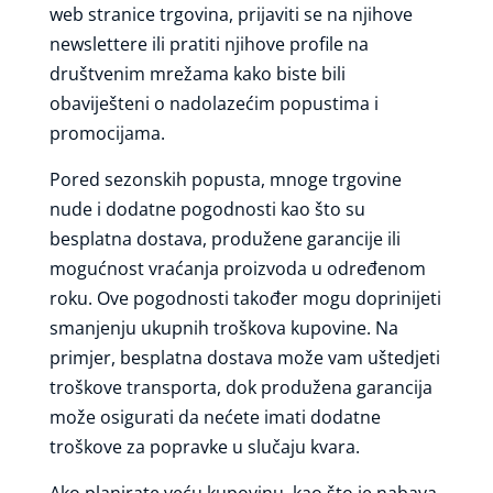
web stranice trgovina, prijaviti se na njihove
newslettere ili pratiti njihove profile na
društvenim mrežama kako biste bili
obaviješteni o nadolazećim popustima i
promocijama.
Pored sezonskih popusta, mnoge trgovine
nude i dodatne pogodnosti kao što su
besplatna dostava, produžene garancije ili
mogućnost vraćanja proizvoda u određenom
roku. Ove pogodnosti također mogu doprinijeti
smanjenju ukupnih troškova kupovine. Na
primjer, besplatna dostava može vam uštedjeti
troškove transporta, dok produžena garancija
može osigurati da nećete imati dodatne
troškove za popravke u slučaju kvara.
Ako planirate veću kupovinu, kao što je nabava