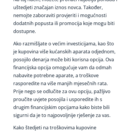
uštedjeti značajan iznos novca. Također,
nemojte zaboraviti provjeriti i mogućnosti
dodatnih popusta ili promocija koje mogu biti
dostupne.
Ako razmišljate o većim investicijama, kao što
je kupovina više kućanskih aparata odjednom,
posojilo denarja može biti korisna opcija. Ova
financijska opcija omogućuje vam da odmah
nabavite potrebne aparate, a troškove
rasporedite na više manjih mjesečnih rata.
Prije nego se odlučite za ovu opciju, pažljivo
proučite uvjete posojila i usporedite ih s
drugim financijskim opcijama kako biste bili
sigurni da je to najpovoljnije rješenje za vas.
Kako štedjeti na troškovima kupovine