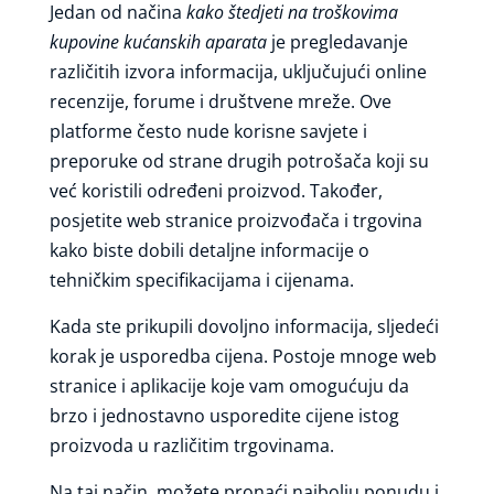
Jedan od načina
kako štedjeti na troškovima
kupovine kućanskih aparata
je pregledavanje
različitih izvora informacija, uključujući online
recenzije, forume i društvene mreže. Ove
platforme često nude korisne savjete i
preporuke od strane drugih potrošača koji su
već koristili određeni proizvod. Također,
posjetite web stranice proizvođača i trgovina
kako biste dobili detaljne informacije o
tehničkim specifikacijama i cijenama.
Kada ste prikupili dovoljno informacija, sljedeći
korak je usporedba cijena. Postoje mnoge web
stranice i aplikacije koje vam omogućuju da
brzo i jednostavno usporedite cijene istog
proizvoda u različitim trgovinama.
Na taj način, možete pronaći najbolju ponudu i