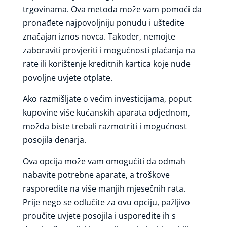
trgovinama. Ova metoda može vam pomoći da
pronađete najpovoljniju ponudu i uštedite
značajan iznos novca. Također, nemojte
zaboraviti provjeriti i mogućnosti plaćanja na
rate ili korištenje kreditnih kartica koje nude
povoljne uvjete otplate.
Ako razmišljate o većim investicijama, poput
kupovine više kućanskih aparata odjednom,
možda biste trebali razmotriti i mogućnost
posojila denarja.
Ova opcija može vam omogućiti da odmah
nabavite potrebne aparate, a troškove
rasporedite na više manjih mjesečnih rata.
Prije nego se odlučite za ovu opciju, pažljivo
proučite uvjete posojila i usporedite ih s