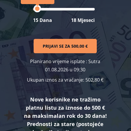
15 Dana
18 Mjeseci
PRIJAVI SE ZA
500,00 €
Planirano vrijeme isplate
: Sutra
01.08.2026 u 09:30
Ukupan iznos za vraćanje:
502,80 €
Nove korisnike ne tražimo
platnu listu za iznose do 500 €
na maksimalan rok do 30 dana!
Prednosti za stare (postojeće