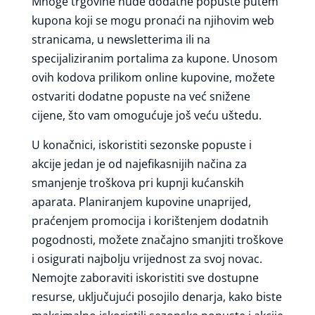
Mnoge trgovine nude dodatne popuste putem
kupona koji se mogu pronaći na njihovim web
stranicama, u newsletterima ili na
specijaliziranim portalima za kupone. Unosom
ovih kodova prilikom online kupovine, možete
ostvariti dodatne popuste na već snižene
cijene, što vam omogućuje još veću uštedu.
U konačnici, iskoristiti sezonske popuste i
akcije jedan je od najefikasnijih načina za
smanjenje troškova pri kupnji kućanskih
aparata. Planiranjem kupovine unaprijed,
praćenjem promocija i korištenjem dodatnih
pogodnosti, možete značajno smanjiti troškove
i osigurati najbolju vrijednost za svoj novac.
Nemojte zaboraviti iskoristiti sve dostupne
resurse, uključujući posojilo denarja, kako biste