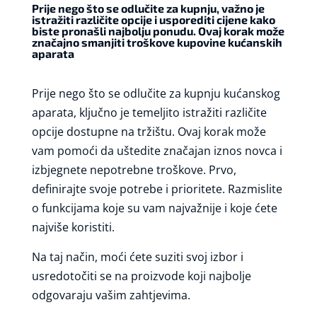
Prije nego što se odlučite za kupnju, važno je
istražiti različite opcije i usporediti cijene kako
biste pronašli najbolju ponudu. Ovaj korak može
značajno smanjiti troškove kupovine kućanskih
aparata
Prije nego što se odlučite za kupnju kućanskog
aparata, ključno je temeljito istražiti različite
opcije dostupne na tržištu. Ovaj korak može
vam pomoći da uštedite značajan iznos novca i
izbjegnete nepotrebne troškove. Prvo,
definirajte svoje potrebe i prioritete. Razmislite
o funkcijama koje su vam najvažnije i koje ćete
najviše koristiti.
Na taj način, moći ćete suziti svoj izbor i
usredotočiti se na proizvode koji najbolje
odgovaraju vašim zahtjevima.