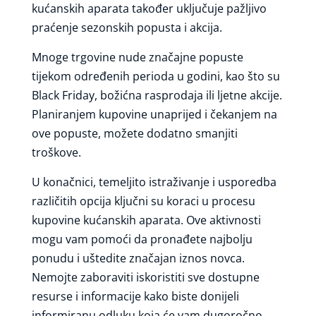
kućanskih aparata također uključuje pažljivo
praćenje sezonskih popusta i akcija.
Mnoge trgovine nude značajne popuste
tijekom određenih perioda u godini, kao što su
Black Friday, božićna rasprodaja ili ljetne akcije.
Planiranjem kupovine unaprijed i čekanjem na
ove popuste, možete dodatno smanjiti
troškove.
U konačnici, temeljito istraživanje i usporedba
različitih opcija ključni su koraci u procesu
kupovine kućanskih aparata. Ove aktivnosti
mogu vam pomoći da pronađete najbolju
ponudu i uštedite značajan iznos novca.
Nemojte zaboraviti iskoristiti sve dostupne
resurse i informacije kako biste donijeli
informiranu odluku koja će vam dugoročno