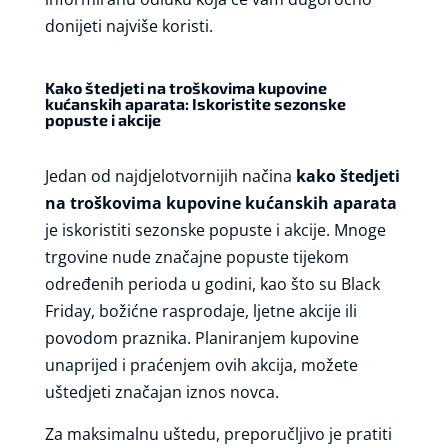
donijeti najviše koristi.
Kako štedjeti na troškovima kupovine
kućanskih aparata: Iskoristite sezonske
popuste i akcije
Jedan od najdjelotvornijih načina
kako štedjeti
na troškovima kupovine kućanskih aparata
je iskoristiti sezonske popuste i akcije. Mnoge
trgovine nude značajne popuste tijekom
određenih perioda u godini, kao što su Black
Friday, božićne rasprodaje, ljetne akcije ili
povodom praznika. Planiranjem kupovine
unaprijed i praćenjem ovih akcija, možete
uštedjeti značajan iznos novca.
Za maksimalnu uštedu, preporučljivo je pratiti