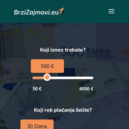
Koji iznos trebate?
500 €
50 €
4000 €
Koji rok plaćanja želite?
30 Dana