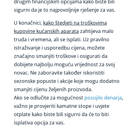
drugim financijskim opcijama kako biste bili
sigurni da je to najpovoljnije rješenje za vas.
U konačnici,
kako štedjeti na troškovima
kupovine kućanskih aparata
zahtijeva malo
truda i vremena, ali se isplati. Uz pravilno
istraživanje i usporedbu cijena, možete
značajno smanjiti troškove i osigurati da
dobijete najbolju moguću vrijednost za svoj
novac. Ne zaboravite također iskoristiti
sezonske popuste i akcije koje mogu dodatno
smanjiti cijenu željenih proizvoda.
Ako se odlučite za mogućnost
posojilo denarja
,
važno je provjeriti kamatne stope i uvjete
otplate kako biste bili sigurni da će to biti
isplativa opcija za vas.