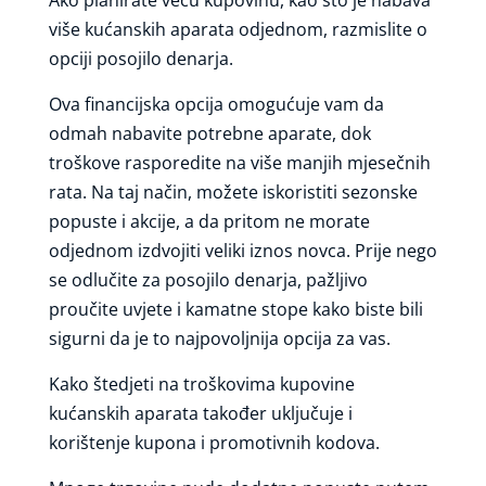
više kućanskih aparata odjednom, razmislite o
opciji posojilo denarja.
Ova financijska opcija omogućuje vam da
odmah nabavite potrebne aparate, dok
troškove rasporedite na više manjih mjesečnih
rata. Na taj način, možete iskoristiti sezonske
popuste i akcije, a da pritom ne morate
odjednom izdvojiti veliki iznos novca. Prije nego
se odlučite za posojilo denarja, pažljivo
proučite uvjete i kamatne stope kako biste bili
sigurni da je to najpovoljnija opcija za vas.
Kako štedjeti na troškovima kupovine
kućanskih aparata također uključuje i
korištenje kupona i promotivnih kodova.