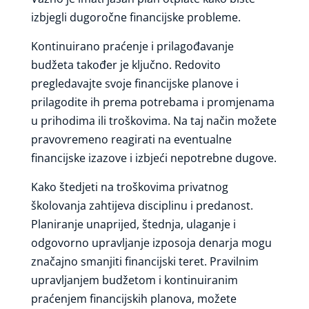
izbjegli dugoročne financijske probleme.
Kontinuirano praćenje i prilagođavanje
budžeta također je ključno. Redovito
pregledavajte svoje financijske planove i
prilagodite ih prema potrebama i promjenama
u prihodima ili troškovima. Na taj način možete
pravovremeno reagirati na eventualne
financijske izazove i izbjeći nepotrebne dugove.
Kako štedjeti na troškovima privatnog
školovanja zahtijeva disciplinu i predanost.
Planiranje unaprijed, štednja, ulaganje i
odgovorno upravljanje izposoja denarja mogu
značajno smanjiti financijski teret. Pravilnim
upravljanjem budžetom i kontinuiranim
praćenjem financijskih planova, možete