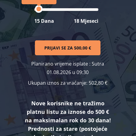
15 Dana
18 Mjeseci
PRIJAVI SE ZA
500,00 €
Planirano vrijeme isplate
: Sutra
01.08.2026 u 09:30
Ukupan iznos za vraćanje:
502,80 €
Nove korisnike ne tražimo
platnu listu za iznose do 500 €
na maksimalan rok do 30 dana!
Prednosti za stare (postojeće