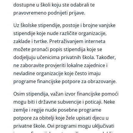
dostupne u školi koju ste odabrali te
pravovremeno podnijeti prijave.
Uz školske stipendije, postoje i brojne vanjske
stipendije koje nude različite organizacije,
zaklade i tvrtke. Pretraživanjem interneta
možete pronaći popis stipendija koje se
dodjeljuju učenicima privatnih škola. Također,
ne zaboravite provjeriti lokalne zajednice i
nevladine organizacije koje često imaju
programe financijske potpore za obrazovanje.
Osim stipendija, važan izvor financijske pomoći
mogu biti i državne subvencije i poticaji. Neke
zemlje i regije nude posebne programe
potpore za obitelji koje žele upisati djecu u
privatne škole. Ovi programi mogu uključivati