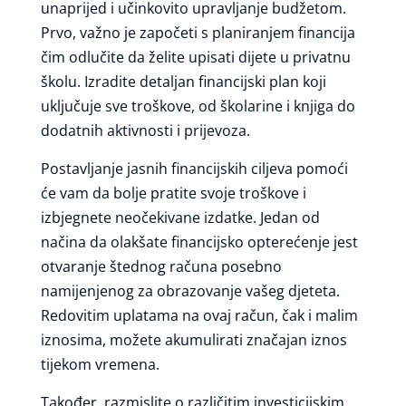
unaprijed i učinkovito upravljanje budžetom.
Prvo, važno je započeti s planiranjem financija
čim odlučite da želite upisati dijete u privatnu
školu. Izradite detaljan financijski plan koji
uključuje sve troškove, od školarine i knjiga do
dodatnih aktivnosti i prijevoza.
Postavljanje jasnih financijskih ciljeva pomoći
će vam da bolje pratite svoje troškove i
izbjegnete neočekivane izdatke. Jedan od
načina da olakšate financijsko opterećenje jest
otvaranje štednog računa posebno
namijenjenog za obrazovanje vašeg djeteta.
Redovitim uplatama na ovaj račun, čak i malim
iznosima, možete akumulirati značajan iznos
tijekom vremena.
Također, razmislite o različitim investicijskim