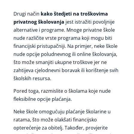
Drugi način
kako štedjeti na troškovima
privatnog školovanja
jest istražiti povoljnije
alternative i programe. Mnoge privatne škole
nude različite vrste programa koji mogu biti
financijski pristupačniji. Na primjer, neke škole
nude opcije poludnevnog ili online školovanja,
što može smanjiti ukupne troškove jer ne
zahtijeva cjelodnevni boravak ili korištenje svih
školskih resursa.
Pored toga, razmislite o školama koje nude
fleksibilne opcije plaćanja.
Neke škole omogućuju plaćanje školarine u
ratama, što može olakšati financijsko
opterećenje za obitelj. Također, provjerite