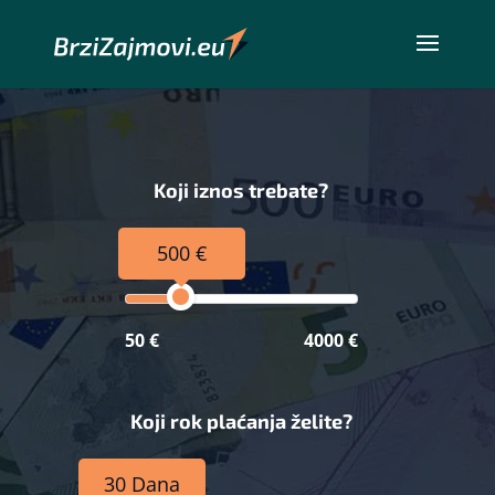
Koji iznos trebate?
500 €
50 €
4000 €
Koji rok plaćanja želite?
30 Dana