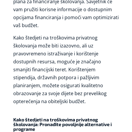
plana za financiranje školovanja. Savjetnik će
vam pružiti korisne informacije o dostupnim
opcijama financiranja i pomoći vam optimizirati
vaš budžet.
Kako štedjeti na troškovima privatnog
školovanja može biti izazovno, ali uz
pravovremeno istraživanje i korištenje
dostupnih resursa, moguće je značajno
smanjiti financijski teret. Korištenjem
stipendija, državnih potpora i pažljivim
planiranjem, možete osigurati kvalitetno
obrazovanje za svoje dijete bez prevelikog
opterećenja na obiteljski budžet.
Kako štedjeti na troškovima privatnog
školovanja: Pronađite povoljnije alternative i
programe