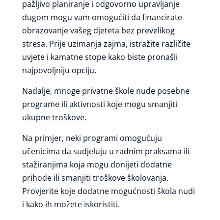
pažljivo planiranje i odgovorno upravljanje
dugom mogu vam omogućiti da financirate
obrazovanje vašeg djeteta bez prevelikog
stresa. Prije uzimanja zajma, istražite različite
uvjete i kamatne stope kako biste pronašli
najpovoljniju opciju.
Nadalje, mnoge privatne škole nude posebne
programe ili aktivnosti koje mogu smanjiti
ukupne troškove.
Na primjer, neki programi omogućuju
učenicima da sudjeluju u radnim praksama ili
stažiranjima koja mogu donijeti dodatne
prihode ili smanjiti troškove školovanja.
Provjerite koje dodatne mogućnosti škola nudi
i kako ih možete iskoristiti.