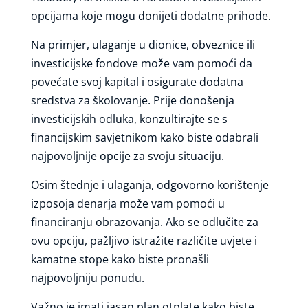
opcijama koje mogu donijeti dodatne prihode.
Na primjer, ulaganje u dionice, obveznice ili
investicijske fondove može vam pomoći da
povećate svoj kapital i osigurate dodatna
sredstva za školovanje. Prije donošenja
investicijskih odluka, konzultirajte se s
financijskim savjetnikom kako biste odabrali
najpovoljnije opcije za svoju situaciju.
Osim štednje i ulaganja, odgovorno korištenje
izposoja denarja može vam pomoći u
financiranju obrazovanja. Ako se odlučite za
ovu opciju, pažljivo istražite različite uvjete i
kamatne stope kako biste pronašli
najpovoljniju ponudu.
Važno je imati jasan plan otplate kako biste