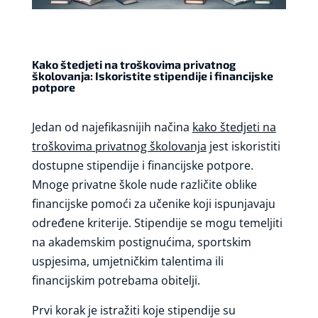
Kako štedjeti na troškovima privatnog
školovanja: Iskoristite stipendije i financijske
potpore
Jedan od najefikasnijih načina
kako štedjeti na
troškovima privatnog školovanja
jest iskoristiti
dostupne stipendije i financijske potpore.
Mnoge privatne škole nude različite oblike
financijske pomoći za učenike koji ispunjavaju
određene kriterije. Stipendije se mogu temeljiti
na akademskim postignućima, sportskim
uspjesima, umjetničkim talentima ili
financijskim potrebama obitelji.
Prvi korak je istražiti koje stipendije su