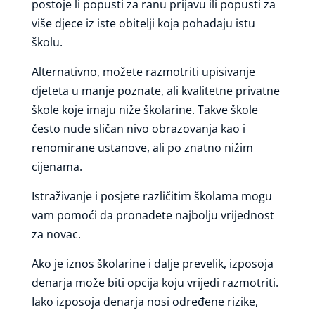
postoje li popusti za ranu prijavu ili popusti za
više djece iz iste obitelji koja pohađaju istu
školu.
Alternativno, možete razmotriti upisivanje
djeteta u manje poznate, ali kvalitetne privatne
škole koje imaju niže školarine. Takve škole
često nude sličan nivo obrazovanja kao i
renomirane ustanove, ali po znatno nižim
cijenama.
Istraživanje i posjete različitim školama mogu
vam pomoći da pronađete najbolju vrijednost
za novac.
Ako je iznos školarine i dalje prevelik, izposoja
denarja može biti opcija koju vrijedi razmotriti.
Iako izposoja denarja nosi određene rizike,