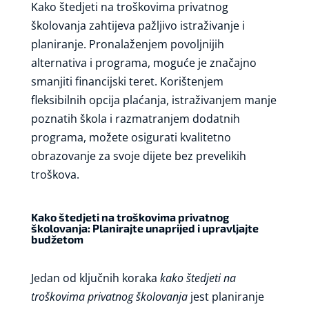
Kako štedjeti na troškovima privatnog
školovanja zahtijeva pažljivo istraživanje i
planiranje. Pronalaženjem povoljnijih
alternativa i programa, moguće je značajno
smanjiti financijski teret. Korištenjem
fleksibilnih opcija plaćanja, istraživanjem manje
poznatih škola i razmatranjem dodatnih
programa, možete osigurati kvalitetno
obrazovanje za svoje dijete bez prevelikih
troškova.
Kako štedjeti na troškovima privatnog
školovanja: Planirajte unaprijed i upravljajte
budžetom
Jedan od ključnih koraka
kako štedjeti na
troškovima privatnog školovanja
jest planiranje