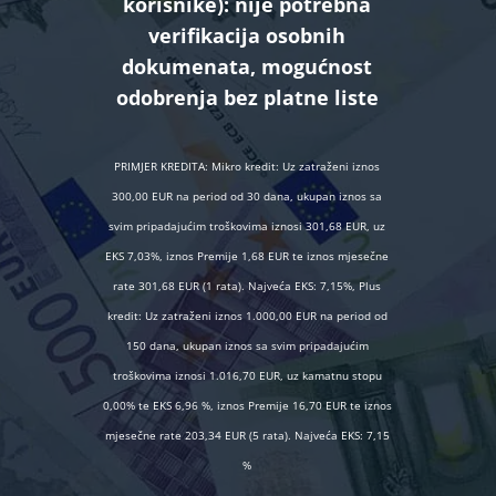
korisnike):
nije potrebna
verifikacija osobnih
dokumenata, mogućnost
odobrenja bez platne liste
PRIMJER KREDITA: Mikro kredit: Uz zatraženi iznos
300,00 EUR na period od 30 dana, ukupan iznos sa
svim pripadajućim troškovima iznosi 301,68 EUR, uz
EKS 7,03%, iznos Premije 1,68 EUR te iznos mjesečne
rate 301,68 EUR (1 rata). Najveća EKS: 7,15%, Plus
kredit: Uz zatraženi iznos 1.000,00 EUR na period od
150 dana, ukupan iznos sa svim pripadajućim
troškovima iznosi 1.016,70 EUR, uz kamatnu stopu
0,00% te EKS 6,96 %, iznos Premije 16,70 EUR te iznos
mjesečne rate 203,34 EUR (5 rata). Najveća EKS: 7,15
%