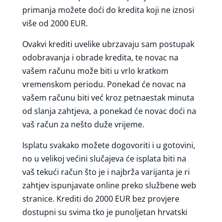
primanja možete doći do kredita koji ne iznosi
više od 2000 EUR.
Ovakvi krediti uvelike ubrzavaju sam postupak
odobravanja i obrade kredita, te novac na
vašem računu može biti u vrlo kratkom
vremenskom periodu. Ponekad će novac na
vašem računu biti već kroz petnaestak minuta
od slanja zahtjeva, a ponekad će novac doći na
vaš račun za nešto duže vrijeme.
Isplatu svakako možete dogovoriti i u gotovini,
no u velikoj većini slučajeva će isplata biti na
vaš tekući račun što je i najbrža varijanta je ri
zahtjev ispunjavate online preko službene web
stranice. Krediti do 2000 EUR bez provjere
dostupni su svima tko je punoljetan hrvatski