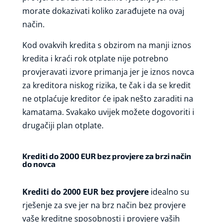
morate dokazivati koliko zarađujete na ovaj
način.
Kod ovakvih kredita s obzirom na manji iznos
kredita i kraći rok otplate nije potrebno
provjeravati izvore primanja jer je iznos novca
za kreditora niskog rizika, te čak i da se kredit
ne otplaćuje kreditor će ipak nešto zaraditi na
kamatama. Svakako uvijek možete dogovoriti i
drugačiji plan otplate.
Krediti do 2000 EUR bez provjere za brzi način
do novca
Krediti do 2000 EUR bez provjere
idealno su
rješenje za sve jer na brz način bez provjere
vaše kreditne sposobnosti i provjere vaših