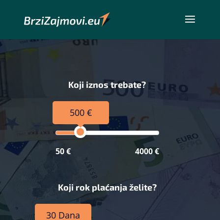
Koji iznos trebate?
500 €
50 €
4000 €
Koji rok plaćanja želite?
30 Dana