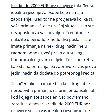
Krediti do 2000 EUR bez provjere
također su
idealno rješenje za osobe koje nemaju
zaposlenje. Kreditor ne provjerava kolika su
vaša primanja, što je u vašoj situaciji ako ste
nezaposleni za vas povoljno. Trenutno se
nalazite u periodu između dva posla, ili ste
imate primanja na neki drugi način, ne u
radnom odnosu, već preko autorskog
honorara ili ugovora o djelu. To se ne tretira
kao stalna primanja, pa zapravo za vas je ovo
jedini način da dođete do potrebnog kredita.
Također, ukoliko imate bilo koji drugi oblik
neredovitih primanja, na primjer paušalni obrt
kod kojeg niste zaposleni već povremeno
zarađujete novac, krediti do 2000 EUR bez
provjere su i za vas idealno rješenje jer ne