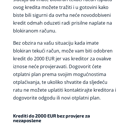
ovog kredita možete tražiti i u gotovini kako
biste bili sigurni da ovrha neće novodobiveni
kredit odmah oduzeti radi prisilne naplate na
blokiranom računu.
Bez obzira na vašu situaciju kada imate
blokiran tekući račun, može vam biti odobren
kredit do 2000 EUR jer vas kreditor za ovakve
iznose neće provjeravati. Dogovorit ćete
otplatni plan prema svojim mogućnostima
otplaćivanja, te ukoliko shvatite da sljedeću
ratu ne možete uplatiti kontaktirajte kreditora i
dogovorite odgodu ili novi otplatni plan.
Krediti do 2000 EUR bez provjere za
nezaposlene