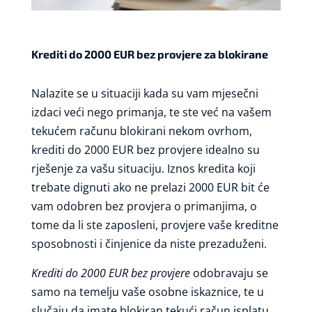
Krediti do 2000 EUR bez provjere za blokirane
Nalazite se u situaciji kada su vam mjesečni
izdaci veći nego primanja, te ste već na vašem
tekućem računu blokirani nekom ovrhom,
krediti do 2000 EUR bez provjere idealno su
rješenje za vašu situaciju. Iznos kredita koji
trebate dignuti ako ne prelazi 2000 EUR bit će
vam odobren bez provjera o primanjima, o
tome da li ste zaposleni, provjere vaše kreditne
sposobnosti i činjenice da niste prezaduženi.
Krediti do 2000 EUR bez provjere
odobravaju se
samo na temelju vaše osobne iskaznice, te u
slučaju da imate blokiran tekući račun isplatu