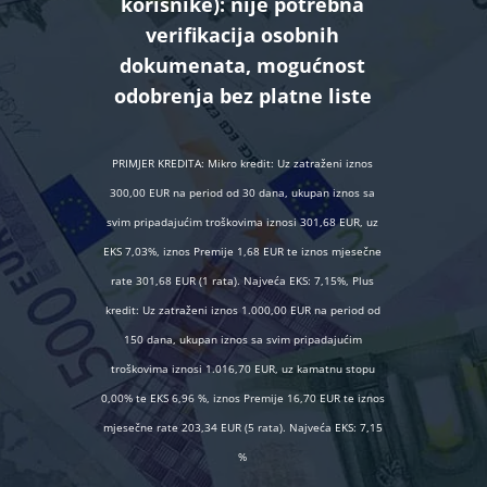
korisnike):
nije potrebna
verifikacija osobnih
dokumenata, mogućnost
odobrenja bez platne liste
PRIMJER KREDITA: Mikro kredit: Uz zatraženi iznos
300,00 EUR na period od 30 dana, ukupan iznos sa
svim pripadajućim troškovima iznosi 301,68 EUR, uz
EKS 7,03%, iznos Premije 1,68 EUR te iznos mjesečne
rate 301,68 EUR (1 rata). Najveća EKS: 7,15%, Plus
kredit: Uz zatraženi iznos 1.000,00 EUR na period od
150 dana, ukupan iznos sa svim pripadajućim
troškovima iznosi 1.016,70 EUR, uz kamatnu stopu
0,00% te EKS 6,96 %, iznos Premije 16,70 EUR te iznos
mjesečne rate 203,34 EUR (5 rata). Najveća EKS: 7,15
%