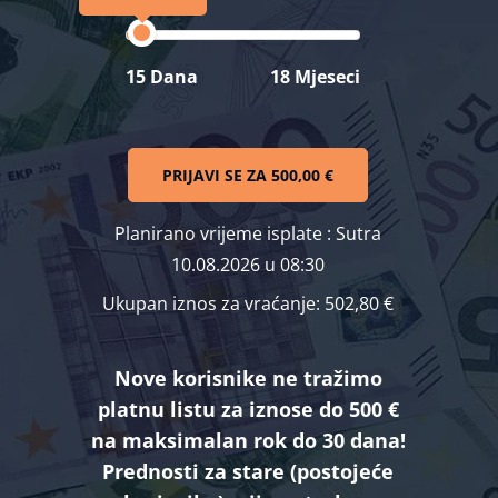
15 Dana
18 Mjeseci
PRIJAVI SE ZA
500,00 €
Planirano vrijeme isplate
: Sutra
10.08.2026 u 08:30
Ukupan iznos za vraćanje:
502,80 €
Nove korisnike ne tražimo
platnu listu za iznose do 500 €
na maksimalan rok do 30 dana!
Prednosti za stare (postojeće