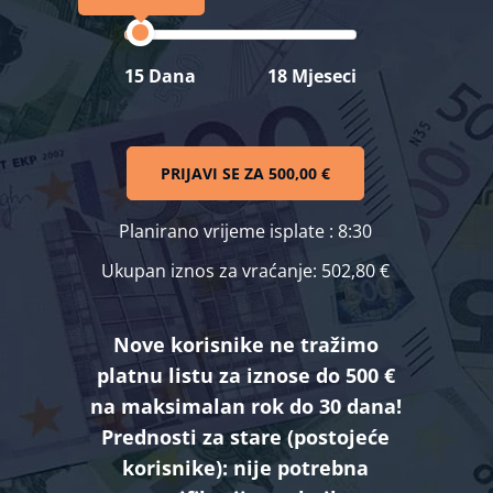
15 Dana
18 Mjeseci
PRIJAVI SE ZA
500,00 €
Planirano vrijeme isplate
: 8:30
Ukupan iznos za vraćanje:
502,80 €
Nove korisnike ne tražimo
platnu listu za iznose do 500 €
na maksimalan rok do 30 dana!
Prednosti za stare (postojeće
korisnike):
nije potrebna