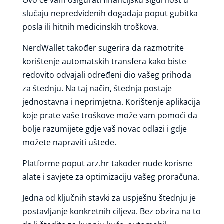
slučaju nepredviđenih događaja poput gubitka
posla ili hitnih medicinskih troškova.
NerdWallet također sugerira da razmotrite
korištenje automatskih transfera kako biste
redovito odvajali određeni dio vašeg prihoda
za štednju. Na taj način, štednja postaje
jednostavna i neprimjetna. Korištenje aplikacija
koje prate vaše troškove može vam pomoći da
bolje razumijete gdje vaš novac odlazi i gdje
možete napraviti uštede.
Platforme poput arz.hr također nude korisne
alate i savjete za optimizaciju vašeg proračuna.
Jedna od ključnih stavki za uspješnu štednju je
postavljanje konkretnih ciljeva. Bez obzira na to