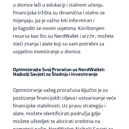
u dionice leži u edukaciji i stalnom učenju.
Financijska tržišta su dinamična i stalno se
mijenjaju, pa je važno biti informiran i
prilagoditi se novim uvjetima. Korištenjem
resursa kao što su NerdWallet i arz.hr, možete
steći znanja i alate koji su vam potrebni za
uspješno investiranje u dionice.
Optimizirajte Svoj Proračun uz NerdWallet:
Najbolji Savjeti za Štednju i Investiranje
Optimiziranje vašeg proračuna ključno je za
postizanje financijskih ciljeva i ostvarivanje veće
financijske stabilnosti. Uz pravu strategiju i
alate, možete identificirati područja gdje
možete uštedjeti te alocirati sredstva na
pametniji način.
NerdWallet: Najbolji Savjeti za