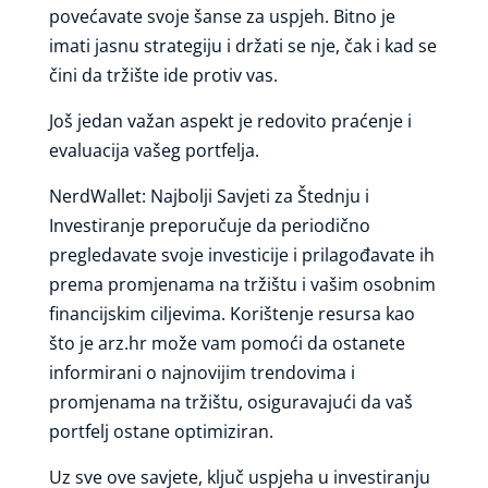
povećavate svoje šanse za uspjeh. Bitno je
imati jasnu strategiju i držati se nje, čak i kad se
čini da tržište ide protiv vas.
Još jedan važan aspekt je redovito praćenje i
evaluacija vašeg portfelja.
NerdWallet: Najbolji Savjeti za Štednju i
Investiranje preporučuje da periodično
pregledavate svoje investicije i prilagođavate ih
prema promjenama na tržištu i vašim osobnim
financijskim ciljevima. Korištenje resursa kao
što je arz.hr može vam pomoći da ostanete
informirani o najnovijim trendovima i
promjenama na tržištu, osiguravajući da vaš
portfelj ostane optimiziran.
Uz sve ove savjete, ključ uspjeha u investiranju