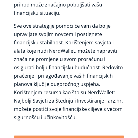
prihod može značajno poboljšati vašu
financijsku situaciju.
Sve ove strategije pomoći će vam da bolje
upravljate svojim novcem i postignete
financijsku stabilnost. Korištenjem savjeta i
alata koje nudi NerdWallet, možete napraviti
značajne promjene u svom proračunu i
osigurati bolju financijsku budućnost. Redovito
praćenje i prilagođavanje vaših financijskih
planova ključ je dugoročnog uspjeha.
Korištenjem resursa kao što su NerdWallet:
Najbolji Savjeti za Štednju i Investiranje i arz.hr,
možete postići svoje financijske ciljeve s većom
sigurnošću i učinkovitošću.