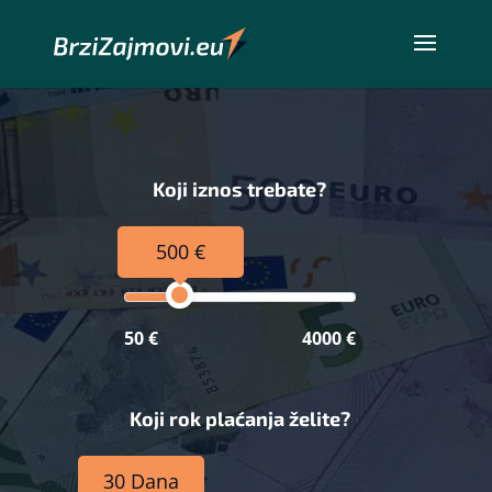
Koji iznos trebate?
500 €
50 €
4000 €
Koji rok plaćanja želite?
30 Dana