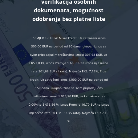
verifikacija osobnih
dokumenata, mogućnost
odobrenja bez platne liste
PRIMJER KREDITA: Mikro kredit: Uz zatraženi iznos
300,00 EUR na period od 30 dana, ukupan iznos sa
svim pripadajućim troškovima iznosi 301,68 EUR, uz
EKS 7,03%, iznos Premije 1,68 EUR te iznos mjesečne
rate 301,68 EUR (1 rata). Najveća EKS: 7,15%, Plus
kredit: Uz zatraženi iznos 1.000,00 EUR na period od
150 dana, ukupan iznos sa svim pripadajućim
troškovima iznosi 1.016,70 EUR, uz kamatnu stopu
0,00% te EKS 6,96 %, iznos Premije 16,70 EUR te iznos
mjesečne rate 203,34 EUR (5 rata). Najveća EKS: 7,15
%