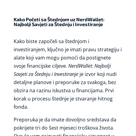
Kako Početi sa Štednjom uz NerdWallet:
Najbolji Savjeti za Štednju i Investiranje
Kako biste započeli sa štednjom i
investiranjem, ključno je imati pravu strategiju i
alate koji vam mogu pomoći da postignete
svoje financijske ciljeve.
NerdWallet: Najbolji
Savjeti za Štednju i Investiranje
je izvor koji nudi
detaljne planove i preporuke za svakoga, bez
obzira na razinu iskustva u financijama. Prvi
korak u procesu štednje je stvaranje hitnog
fonda.
Preporuka je da imate dovoljno sredstava da
pokrijete tri do šest mjeseci troškova života.
Ovo će vam osigurati financijsku sigurnost u