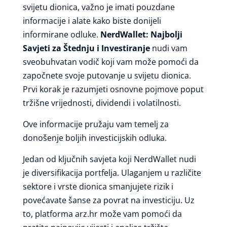
svijetu dionica, važno je imati pouzdane
informacije i alate kako biste donijeli
informirane odluke.
NerdWallet: Najbolji
Savjeti za Štednju i Investiranje
nudi vam
sveobuhvatan vodič koji vam može pomoći da
započnete svoje putovanje u svijetu dionica.
Prvi korak je razumjeti osnovne pojmove poput
tržišne vrijednosti, dividendi i volatilnosti.
Ove informacije pružaju vam temelj za
donošenje boljih investicijskih odluka.
Jedan od ključnih savjeta koji NerdWallet nudi
je diversifikacija portfelja. Ulaganjem u različite
sektore i vrste dionica smanjujete rizik i
povećavate šanse za povrat na investiciju. Uz
to, platforma arz.hr može vam pomoći da