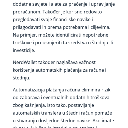
dodatne savjete i alate za praćenje i upravljanje
proračunom. Također je korisno redovito
pregledavati svoje financijske navike i
prilagođavati ih prema potrebama i ciljevima.
Na primjer, možete identificirati nepotrebne
troškove i preusmjeriti ta sredstva u štednju ili
investicije.
NerdWallet također naglašava važnost
korištenja automatskih plaćanja za račune i
štednju.
Automatizacija plaćanja računa eliminira rizik
od zaborava i eventualnih dodatnih troškova
zbog kašnjenja. Isto tako, postavljanje
automatskih transfera u štedni račun pomaže
u stvaranju dosljedne štedne navike. Ako imate