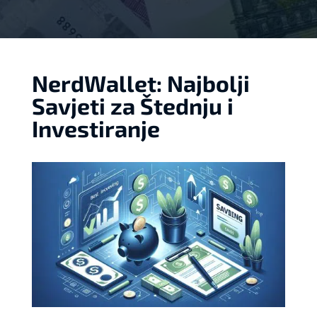
NerdWallet: Najbolji
Savjeti za Štednju i
Investiranje