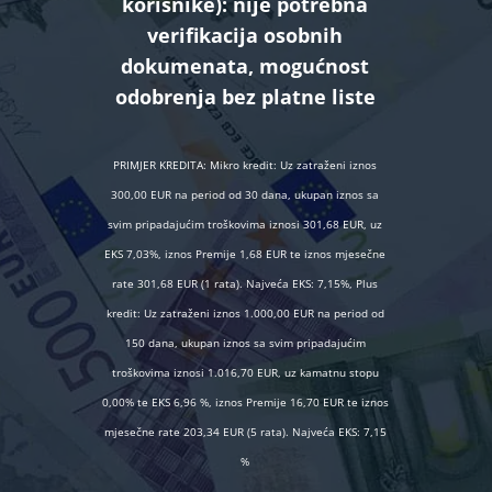
korisnike):
nije potrebna
verifikacija osobnih
dokumenata, mogućnost
odobrenja bez platne liste
PRIMJER KREDITA: Mikro kredit: Uz zatraženi iznos
300,00 EUR na period od 30 dana, ukupan iznos sa
svim pripadajućim troškovima iznosi 301,68 EUR, uz
EKS 7,03%, iznos Premije 1,68 EUR te iznos mjesečne
rate 301,68 EUR (1 rata). Najveća EKS: 7,15%, Plus
kredit: Uz zatraženi iznos 1.000,00 EUR na period od
150 dana, ukupan iznos sa svim pripadajućim
troškovima iznosi 1.016,70 EUR, uz kamatnu stopu
0,00% te EKS 6,96 %, iznos Premije 16,70 EUR te iznos
mjesečne rate 203,34 EUR (5 rata). Najveća EKS: 7,15
%