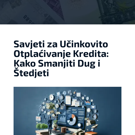
Savjeti za Učinkovito
Otplaćivanje Kredita:
Kako Smanjiti Dug i
Štedjeti