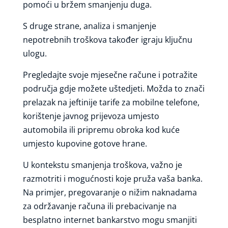
pomoći u bržem smanjenju duga.
S druge strane, analiza i smanjenje
nepotrebnih troškova također igraju ključnu
ulogu.
Pregledajte svoje mjesečne račune i potražite
područja gdje možete uštedjeti. Možda to znači
prelazak na jeftinije tarife za mobilne telefone,
korištenje javnog prijevoza umjesto
automobila ili pripremu obroka kod kuće
umjesto kupovine gotove hrane.
U kontekstu smanjenja troškova, važno je
razmotriti i mogućnosti koje pruža vaša banka.
Na primjer, pregovaranje o nižim naknadama
za održavanje računa ili prebacivanje na
besplatno internet bankarstvo mogu smanjiti