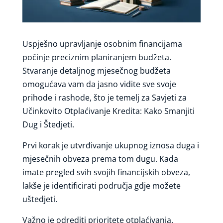
Uspješno upravljanje osobnim financijama
počinje preciznim planiranjem budžeta.
Stvaranje detaljnog mjesečnog budžeta
omogućava vam da jasno vidite sve svoje
prihode i rashode, što je temelj za Savjeti za
Učinkovito Otplaćivanje Kredita: Kako Smanjiti
Dug i Štedjeti.
Prvi korak je utvrđivanje ukupnog iznosa duga i
mjesečnih obveza prema tom dugu. Kada
imate pregled svih svojih financijskih obveza,
lakše je identificirati područja gdje možete
uštedjeti.
Važno je odrediti prioritete otplaćivanja.