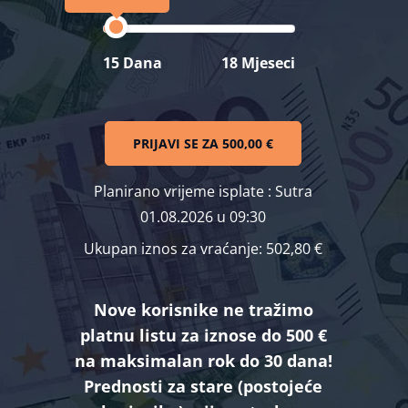
15 Dana
18 Mjeseci
PRIJAVI SE ZA
500,00 €
Planirano vrijeme isplate
: Sutra
01.08.2026 u 09:30
Ukupan iznos za vraćanje:
502,80 €
Nove korisnike ne tražimo
platnu listu za iznose do 500 €
na maksimalan rok do 30 dana!
Prednosti za stare (postojeće