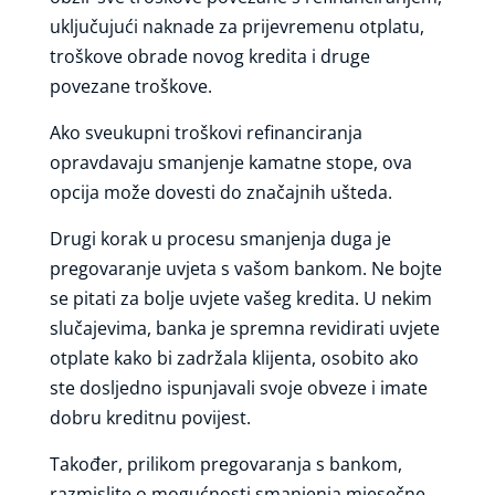
uključujući naknade za prijevremenu otplatu,
troškove obrade novog kredita i druge
povezane troškove.
Ako sveukupni troškovi refinanciranja
opravdavaju smanjenje kamatne stope, ova
opcija može dovesti do značajnih ušteda.
Drugi korak u procesu smanjenja duga je
pregovaranje uvjeta s vašom bankom. Ne bojte
se pitati za bolje uvjete vašeg kredita. U nekim
slučajevima, banka je spremna revidirati uvjete
otplate kako bi zadržala klijenta, osobito ako
ste dosljedno ispunjavali svoje obveze i imate
dobru kreditnu povijest.
Također, prilikom pregovaranja s bankom,
razmislite o mogućnosti smanjenja mjesečne