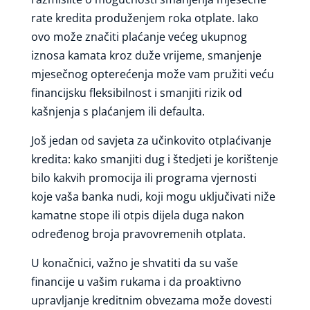
rate kredita produženjem roka otplate. Iako
ovo može značiti plaćanje većeg ukupnog
iznosa kamata kroz duže vrijeme, smanjenje
mjesečnog opterećenja može vam pružiti veću
financijsku fleksibilnost i smanjiti rizik od
kašnjenja s plaćanjem ili defaulta.
Još jedan od savjeta za učinkovito otplaćivanje
kredita: kako smanjiti dug i štedjeti je korištenje
bilo kakvih promocija ili programa vjernosti
koje vaša banka nudi, koji mogu uključivati niže
kamatne stope ili otpis dijela duga nakon
određenog broja pravovremenih otplata.
U konačnici, važno je shvatiti da su vaše
financije u vašim rukama i da proaktivno
upravljanje kreditnim obvezama može dovesti