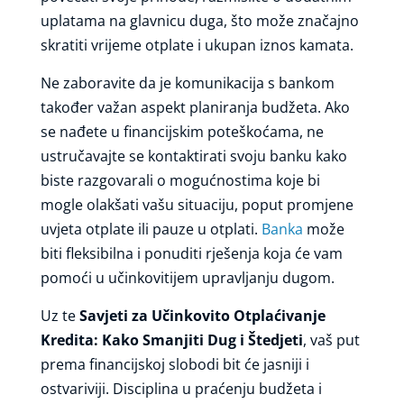
uplatama na glavnicu duga, što može značajno
skratiti vrijeme otplate i ukupan iznos kamata.
Ne zaboravite da je komunikacija s bankom
također važan aspekt planiranja budžeta. Ako
se nađete u financijskim poteškoćama, ne
ustručavajte se kontaktirati svoju banku kako
biste razgovarali o mogućnostima koje bi
mogle olakšati vašu situaciju, poput promjene
uvjeta otplate ili pauze u otplati.
Banka
može
biti fleksibilna i ponuditi rješenja koja će vam
pomoći u učinkovitijem upravljanju dugom.
Uz te
Savjeti za Učinkovito Otplaćivanje
Kredita: Kako Smanjiti Dug i Štedjeti
, vaš put
prema financijskoj slobodi bit će jasniji i
ostvariviji. Disciplina u praćenju budžeta i