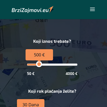
Koji iznos trebate?
500 €
50 €
4000 €
Koji rok plaćanja želite?
30 Dana