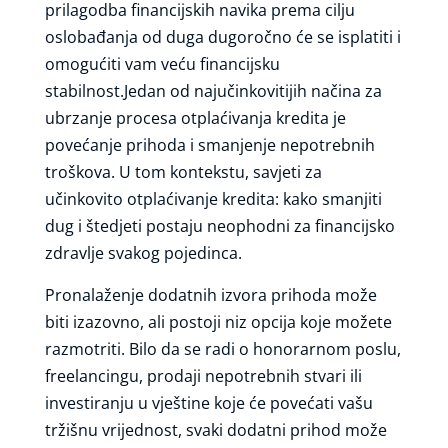
prilagodba financijskih navika prema cilju
oslobađanja od duga dugoročno će se isplatiti i
omogućiti vam veću financijsku
stabilnost.Jedan od najučinkovitijih načina za
ubrzanje procesa otplaćivanja kredita je
povećanje prihoda i smanjenje nepotrebnih
troškova. U tom kontekstu, savjeti za
učinkovito otplaćivanje kredita: kako smanjiti
dug i štedjeti postaju neophodni za financijsko
zdravlje svakog pojedinca.
Pronalaženje dodatnih izvora prihoda može
biti izazovno, ali postoji niz opcija koje možete
razmotriti. Bilo da se radi o honorarnom poslu,
freelancingu, prodaji nepotrebnih stvari ili
investiranju u vještine koje će povećati vašu
tržišnu vrijednost, svaki dodatni prihod može