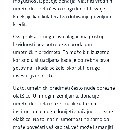
mogućnost izposoje denarja. Vlasnici vrednih
umetničkih dela često mogu koristiti svoje
kolekcije kao kolateral za dobivanje povoljnih
kredita.
Ova praksa omogućava ulagačima pristup
likvidnosti bez potrebe za prodajom
umetničkih predmeta. To može biti izuzetno
korisno u situacijama kada je potrebna brza
gotovina ili kada se žele iskoristiti druge
investicijske prilike.
Uz to, umetnički predmeti često nude porezne
olakšice. U mnogim zemljama, donacije
umetničkih dela muzejima ili kulturnim
institucijama mogu donijeti značajne porezne
olakšice. Na taj način, umetnost ne samo da
može povećati vaš kapital, već može i smanjiti