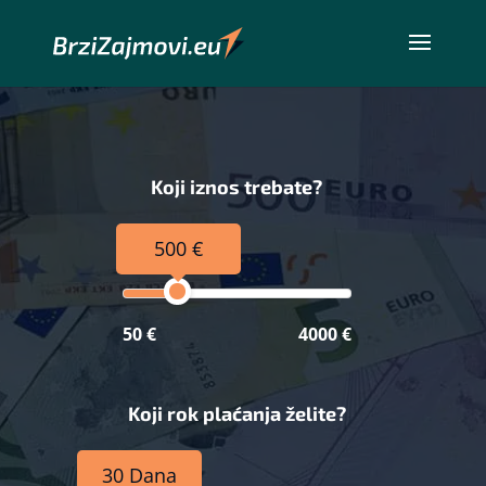
Koji iznos trebate?
500 €
50 €
4000 €
Koji rok plaćanja želite?
30 Dana