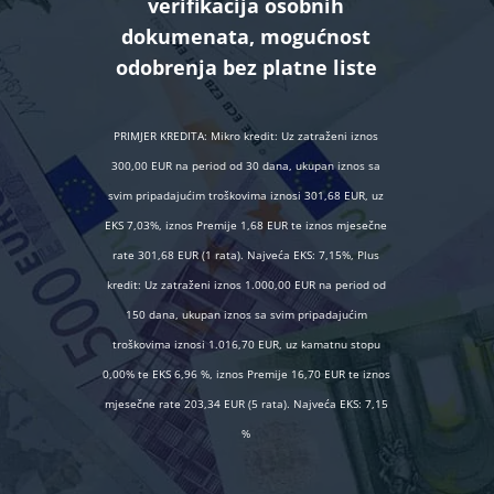
verifikacija osobnih
dokumenata, mogućnost
odobrenja bez platne liste
PRIMJER KREDITA: Mikro kredit: Uz zatraženi iznos
300,00 EUR na period od 30 dana, ukupan iznos sa
svim pripadajućim troškovima iznosi 301,68 EUR, uz
EKS 7,03%, iznos Premije 1,68 EUR te iznos mjesečne
rate 301,68 EUR (1 rata). Najveća EKS: 7,15%, Plus
kredit: Uz zatraženi iznos 1.000,00 EUR na period od
150 dana, ukupan iznos sa svim pripadajućim
troškovima iznosi 1.016,70 EUR, uz kamatnu stopu
0,00% te EKS 6,96 %, iznos Premije 16,70 EUR te iznos
mjesečne rate 203,34 EUR (5 rata). Najveća EKS: 7,15
%