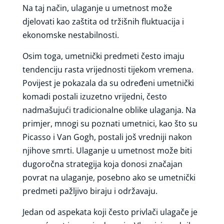
Na taj način, ulaganje u umetnost može
djelovati kao zaštita od tržišnih fluktuacija i
ekonomske nestabilnosti.
Osim toga, umetnički predmeti često imaju
tendenciju rasta vrijednosti tijekom vremena.
Povijest je pokazala da su određeni umetnički
komadi postali izuzetno vrijedni, često
nadmašujući tradicionalne oblike ulaganja. Na
primjer, mnogi su poznati umetnici, kao što su
Picasso i Van Gogh, postali još vredniji nakon
njihove smrti. Ulaganje u umetnost može biti
dugoročna strategija koja donosi značajan
povrat na ulaganje, posebno ako se umetnički
predmeti pažljivo biraju i održavaju.
Jedan od aspekata koji često privlači ulagače je