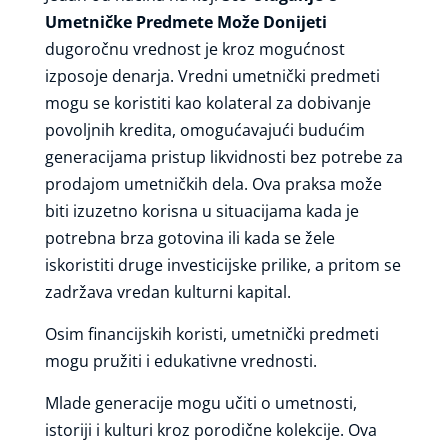
Umetničke Predmete Može Donijeti
dugoročnu vrednost je kroz mogućnost
izposoje denarja. Vredni umetnički predmeti
mogu se koristiti kao kolateral za dobivanje
povoljnih kredita, omogućavajući budućim
generacijama pristup likvidnosti bez potrebe za
prodajom umetničkih dela. Ova praksa može
biti izuzetno korisna u situacijama kada je
potrebna brza gotovina ili kada se žele
iskoristiti druge investicijske prilike, a pritom se
zadržava vredan kulturni kapital.
Osim financijskih koristi, umetnički predmeti
mogu pružiti i edukativne vrednosti.
Mlade generacije mogu učiti o umetnosti,
istoriji i kulturi kroz porodične kolekcije. Ova