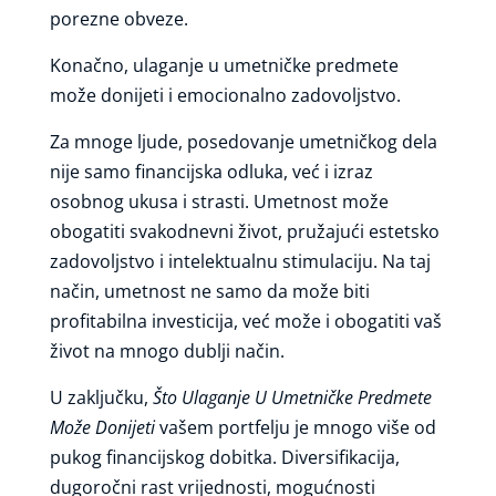
porezne obveze.
Konačno, ulaganje u umetničke predmete
može donijeti i emocionalno zadovoljstvo.
Za mnoge ljude, posedovanje umetničkog dela
nije samo financijska odluka, već i izraz
osobnog ukusa i strasti. Umetnost može
obogatiti svakodnevni život, pružajući estetsko
zadovoljstvo i intelektualnu stimulaciju. Na taj
način, umetnost ne samo da može biti
profitabilna investicija, već može i obogatiti vaš
život na mnogo dublji način.
U zaključku,
Što Ulaganje U Umetničke Predmete
Može Donijeti
vašem portfelju je mnogo više od
pukog financijskog dobitka. Diversifikacija,
dugoročni rast vrijednosti, mogućnosti