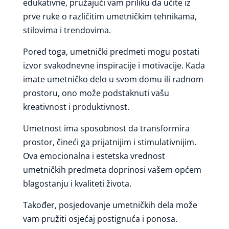
edukativne, pružajući vam priliku da učite iz
prve ruke o različitim umetničkim tehnikama,
stilovima i trendovima.
Pored toga, umetnički predmeti mogu postati
izvor svakodnevne inspiracije i motivacije. Kada
imate umetničko delo u svom domu ili radnom
prostoru, ono može podstaknuti vašu
kreativnost i produktivnost.
Umetnost ima sposobnost da transformira
prostor, čineći ga prijatnijim i stimulativnijim.
Ova emocionalna i estetska vrednost
umetničkih predmeta doprinosi vašem općem
blagostanju i kvaliteti života.
Također, posjedovanje umetničkih dela može
vam pružiti osjećaj postignuća i ponosa.