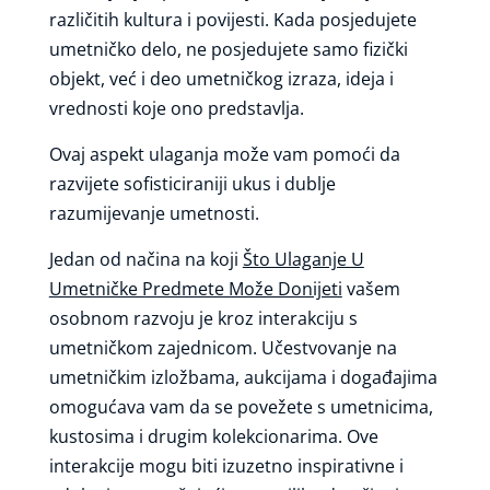
različitih kultura i povijesti. Kada posjedujete
umetničko delo, ne posjedujete samo fizički
objekt, već i deo umetničkog izraza, ideja i
vrednosti koje ono predstavlja.
Ovaj aspekt ulaganja može vam pomoći da
razvijete sofisticiraniji ukus i dublje
razumijevanje umetnosti.
Jedan od načina na koji
Što Ulaganje U
Umetničke Predmete Može Donijeti
vašem
osobnom razvoju je kroz interakciju s
umetničkom zajednicom. Učestvovanje na
umetničkim izložbama, aukcijama i događajima
omogućava vam da se povežete s umetnicima,
kustosima i drugim kolekcionarima. Ove
interakcije mogu biti izuzetno inspirativne i