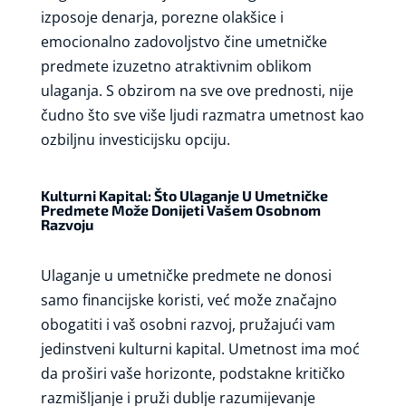
izposoje denarja, porezne olakšice i
emocionalno zadovoljstvo čine umetničke
predmete izuzetno atraktivnim oblikom
ulaganja. S obzirom na sve ove prednosti, nije
čudno što sve više ljudi razmatra umetnost kao
ozbiljnu investicijsku opciju.
Kulturni Kapital: Što Ulaganje U Umetničke
Predmete Može Donijeti Vašem Osobnom
Razvoju
Ulaganje u umetničke predmete ne donosi
samo financijske koristi, već može značajno
obogatiti i vaš osobni razvoj, pružajući vam
jedinstveni kulturni kapital. Umetnost ima moć
da proširi vaše horizonte, podstakne kritičko
razmišljanje i pruži dublje razumijevanje