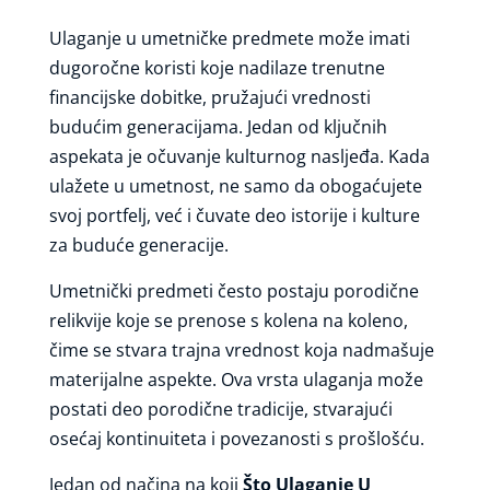
Ulaganje u umetničke predmete može imati
dugoročne koristi koje nadilaze trenutne
financijske dobitke, pružajući vrednosti
budućim generacijama. Jedan od ključnih
aspekata je očuvanje kulturnog nasljeđa. Kada
ulažete u umetnost, ne samo da obogaćujete
svoj portfelj, već i čuvate deo istorije i kulture
za buduće generacije.
Umetnički predmeti često postaju porodične
relikvije koje se prenose s kolena na koleno,
čime se stvara trajna vrednost koja nadmašuje
materijalne aspekte. Ova vrsta ulaganja može
postati deo porodične tradicije, stvarajući
osećaj kontinuiteta i povezanosti s prošlošću.
Jedan od načina na koji
Što Ulaganje U