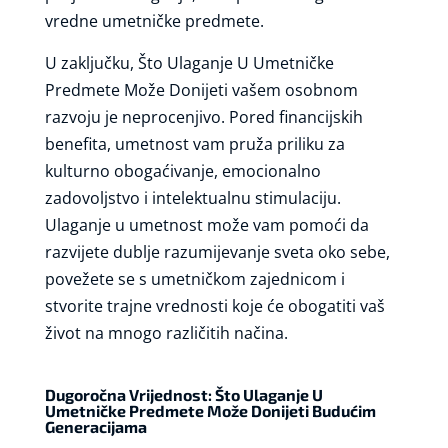
vredne umetničke predmete.
U zaključku, Što Ulaganje U Umetničke
Predmete Može Donijeti vašem osobnom
razvoju je neprocenjivo. Pored financijskih
benefita, umetnost vam pruža priliku za
kulturno obogaćivanje, emocionalno
zadovoljstvo i intelektualnu stimulaciju.
Ulaganje u umetnost može vam pomoći da
razvijete dublje razumijevanje sveta oko sebe,
povežete se s umetničkom zajednicom i
stvorite trajne vrednosti koje će obogatiti vaš
život na mnogo različitih načina.
Dugoročna Vrijednost: Što Ulaganje U
Umetničke Predmete Može Donijeti Budućim
Generacijama