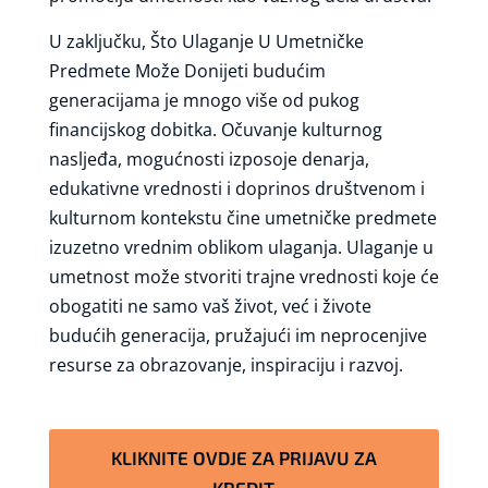
U zaključku, Što Ulaganje U Umetničke
Predmete Može Donijeti budućim
generacijama je mnogo više od pukog
financijskog dobitka. Očuvanje kulturnog
nasljeđa, mogućnosti izposoje denarja,
edukativne vrednosti i doprinos društvenom i
kulturnom kontekstu čine umetničke predmete
izuzetno vrednim oblikom ulaganja. Ulaganje u
umetnost može stvoriti trajne vrednosti koje će
obogatiti ne samo vaš život, već i živote
budućih generacija, pružajući im neprocenjive
resurse za obrazovanje, inspiraciju i razvoj.
KLIKNITE OVDJE ZA PRIJAVU ZA
KREDIT