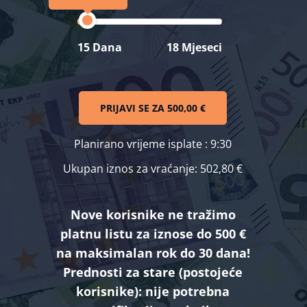
15 Dana
18 Mjeseci
PRIJAVI SE ZA
500,00 €
Planirano vrijeme isplate
: 9:30
Ukupan iznos za vraćanje:
502,80 €
Nove korisnike ne tražimo
platnu listu za iznose do 500 €
na maksimalan rok do 30 dana!
Prednosti za stare (postojeće
korisnike):
nije potrebna