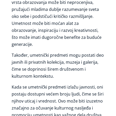
vrsta obrazovanja može biti neprocenjiva,
pružajući mladima dublje razumevanje sveta
oko sebe i podstičući kritičko razmišljanje.
Umetnost može biti moćan alat za
obrazovanje, inspiraciju i razvoj kreativnosti,
što može imati dugoročne benefite za buduće
generacije.
Također, umetnički predmeti mogu postati deo
javnih ili privatnih kolekcija, muzeja i galerija,
čime se doprinosi širem društvenom i
kulturnom kontekstu.
Kada se umetnički predmeti izlažu javnosti, oni
postaju dostupni većem broju ljudi, čime se širi
njihov uticaj i vrednost. Ovo može biti izuzetno
značajno za očuvanje kulturnog nasljeđa i
promociju umetnosti kao važnog dela društva.