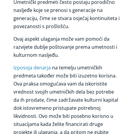
Umetnički predmeti često postaju porodično
nasljeđe koje se prenosi s generacije na
generaciju, čime se stvara osjećaj kontinuiteta i
povezanosti s prošlošću.
Ovaj aspekt ulaganja može vam pomoći da
razvijete dublje poštovanje prema umetnosti i
kulturnom nasljeđu.
Izposoja denarja
na temelju umetničkih
predmeta također može biti izuzetno korisna.
Ova praksa omogućava vam da iskoristite
vrednost svojih umetničkih dela bez potrebe
da ih prodate, čime zadržavate kulturni kapital
dok istovremeno pristupate potrebnoj
likvidnosti. Ovo može biti posebno korisno u
situacijama kada želite financirati druge
projekte ili ulaganja, a da pritom ne gubite