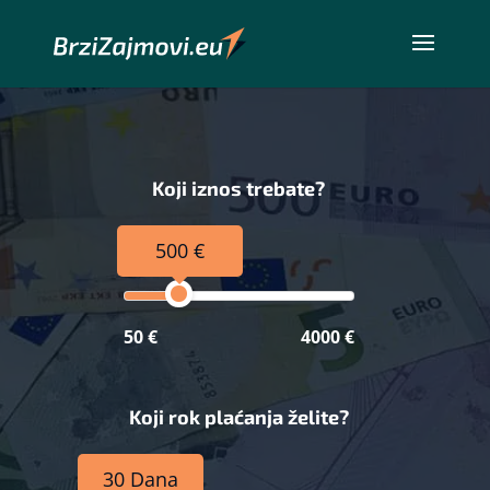
Koji iznos trebate?
500 €
50 €
4000 €
Koji rok plaćanja želite?
30 Dana