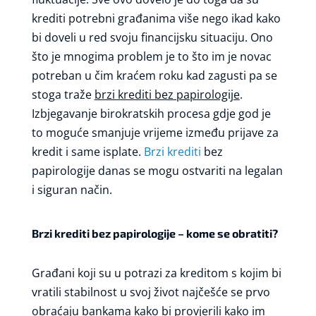
krediti potrebni građanima više nego ikad kako
bi doveli u red svoju financijsku situaciju. Ono
što je mnogima problem je to što im je novac
potreban u čim kraćem roku kad zagusti pa se
stoga traže
brzi krediti bez papirologije
.
Izbjegavanje birokratskih procesa gdje god je
to moguće smanjuje vrijeme između prijave za
kredit i same isplate.
Brzi krediti
bez
papirologije danas se mogu ostvariti na legalan
i siguran način.
Brzi krediti bez papirologije – kome se obratiti?
Građani koji su u potrazi za kreditom s kojim bi
vratili stabilnost u svoj život najčešće se prvo
obraćaju bankama kako bi provjerili kako im