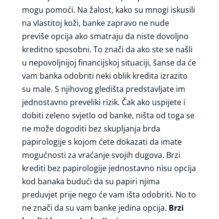
mogu pomoći. Na žalost, kako su mnogi iskusili
na vlastitoj koži, banke zapravo ne nude
previše opcija ako smatraju da niste dovoljno
kreditno sposobni. To znači da ako ste se našli
u nepovoljnijoj financijskoj situaciji, šanse da će
vam banka odobriti neki oblik kredita izrazito
su male. S njihovog gledišta predstavljate im
jednostavno preveliki rizik. Čak ako uspijete i
dobiti zeleno svjetlo od banke, ništa od toga se
ne može dogoditi bez skupljanja brda
papirologije s kojom ćete dokazati da imate
mogućnosti za vraćanje svojih dugova. Brzi
krediti bez papirologije jednostavno nisu opcija
kod banaka budući da su papiri njima
preduvjet prije nego će vam išta odobriti. No to
ne znači da su vam banke jedina opcija.
Brzi