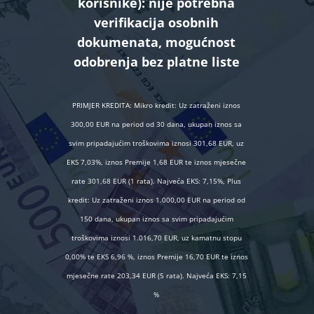
korisnike):
nije potrebna
verifikacija osobnih
dokumenata, mogućnost
odobrenja bez platne liste
PRIMJER KREDITA: Mikro kredit: Uz zatraženi iznos
300,00 EUR na period od 30 dana, ukupan iznos sa
svim pripadajućim troškovima iznosi 301,68 EUR, uz
EKS 7,03%, iznos Premije 1,68 EUR te iznos mjesečne
rate 301,68 EUR (1 rata). Najveća EKS: 7,15%, Plus
kredit: Uz zatraženi iznos 1.000,00 EUR na period od
150 dana, ukupan iznos sa svim pripadajućim
troškovima iznosi 1.016,70 EUR, uz kamatnu stopu
0,00% te EKS 6,96 %, iznos Premije 16,70 EUR te iznos
mjesečne rate 203,34 EUR (5 rata). Najveća EKS: 7,15
%