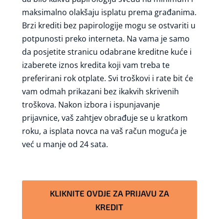
maksimalno olakšaju isplatu prema građanima.
Brzi krediti bez papirologije mogu se ostvariti u
potpunosti preko interneta. Na vama je samo
da posjetite stranicu odabrane kreditne kuće i
izaberete iznos kredita koji vam treba te
preferirani rok otplate. Svi troškovi i rate bit će
vam odmah prikazani bez ikakvih skrivenih
troškova. Nakon izbora i ispunjavanje
prijavnice, vaš zahtjev obrađuje se u kratkom
roku, a isplata novca na vaš račun moguća je
već u manje od 24 sata.
KLIKNITE OVDJE ZA PRIJAVU ZA
KREDIT