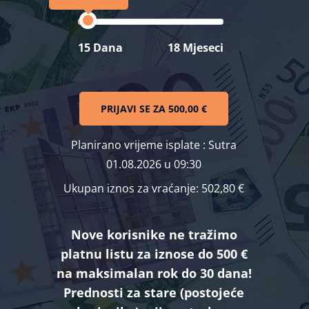
15 Dana
18 Mjeseci
PRIJAVI SE ZA
500,00 €
Planirano vrijeme isplate
: Sutra
01.08.2026 u 09:30
Ukupan iznos za vraćanje:
502,80 €
Nove korisnike ne tražimo
platnu listu za iznose do 500 €
na maksimalan rok do 30 dana!
Prednosti za stare (postojeće