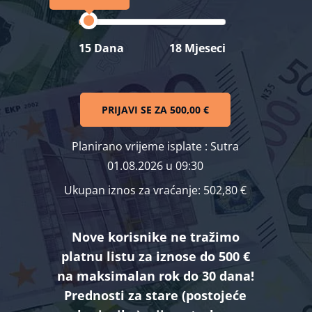
15 Dana
18 Mjeseci
PRIJAVI SE ZA
500,00 €
Planirano vrijeme isplate
: Sutra
01.08.2026 u 09:30
Ukupan iznos za vraćanje:
502,80 €
Nove korisnike ne tražimo
platnu listu za iznose do 500 €
na maksimalan rok do 30 dana!
Prednosti za stare (postojeće