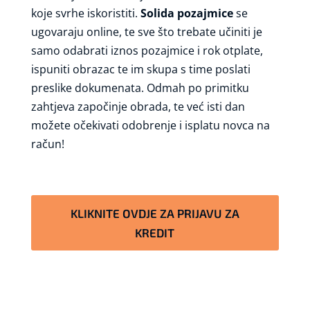
koje svrhe iskoristiti.
Solida pozajmice
se
ugovaraju online, te sve što trebate učiniti je
samo odabrati iznos pozajmice i rok otplate,
ispuniti obrazac te im skupa s time poslati
preslike dokumenata. Odmah po primitku
zahtjeva započinje obrada, te već isti dan
možete očekivati odobrenje i isplatu novca na
račun!
KLIKNITE OVDJE ZA PRIJAVU ZA
KREDIT