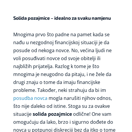
Solida pozajmice – idealno za svaku namjenu
Mnogima prvo što padne na pamet kada se
nađu u nezgodnoj financijskoj situaciji je da
posude od nekoga novce. No, većina ljudi ne
voli posuđivati novce od svoje obitelji ili
najbližih prijatelja. Razlog k tome je što
mnogima je neugodno da pitaju, i ne žele da
drugi znaju o tome da imaju financijske
probleme. Također, neki strahuju da bi im
posudba novca
mogla narušiti njihov odnos,
što nije daleko od istine. Stoga su za ovakve
situacije
solida pozajmice
odlične! One vam
omogućuju da lako, brzo i sigurno dođete do
novca u potpunoj diskreciji bez da itko o tome