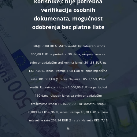
korisnike):
nije potrebna
verifikacija osobnih
dokumenata, mogućnost
odobrenja bez platne liste
PRIMJER KREDITA: Mikro kredit: Uz zatraženi iznos
300,00 EUR na period od 30 dana, ukupan iznos sa
svim pripadajućim troškovima iznosi 301,68 EUR, uz
EKS 7,03%, iznos Premije 1,68 EUR te iznos mjesečne
rate 301,68 EUR (1 rata). Najveća EKS: 7,15%, Plus
kredit: Uz zatraženi iznos 1.000,00 EUR na period od
150 dana, ukupan iznos sa svim pripadajućim
troškovima iznosi 1.016,70 EUR, uz kamatnu stopu
0,00% te EKS 6,96 %, iznos Premije 16,70 EUR te iznos
mjesečne rate 203,34 EUR (5 rata). Najveća EKS: 7,15
%