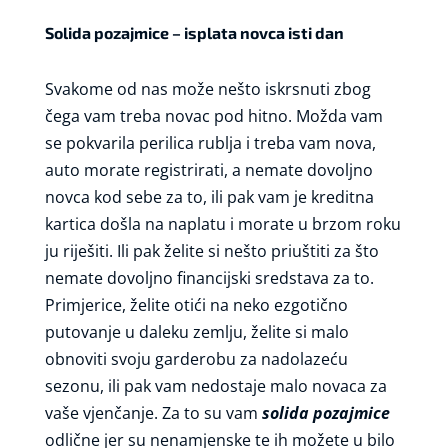
Solida pozajmice – isplata novca isti dan
Svakome od nas može nešto iskrsnuti zbog
čega vam treba novac pod hitno. Možda vam
se pokvarila perilica rublja i treba vam nova,
auto morate registrirati, a nemate dovoljno
novca kod sebe za to, ili pak vam je kreditna
kartica došla na naplatu i morate u brzom roku
ju riješiti. Ili pak želite si nešto priuštiti za što
nemate dovoljno financijski sredstava za to.
Primjerice, želite otići na neko ezgotično
putovanje u daleku zemlju, želite si malo
obnoviti svoju garderobu za nadolazeću
sezonu, ili pak vam nedostaje malo novaca za
vaše vjenčanje. Za to su vam
solida pozajmice
odlične jer su nenamjenske te ih možete u bilo