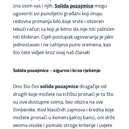
zna osim vas i njih.
Solida pozajmice
mogu
ugovoriti svi punoljetni građani koji imaju
redovna primanja bilo koje vrste i otvoren
tekući račun za koji je bitno da nije niti zaštićen
niti blokiran. Cijeli postupak ugovaranja je jako
jednostavan i ne zahtjeva puno vremena, kao
što ćete vidjeti kroz ovaj naš članak!
Solida pozajmice – sigurno i brzo rješenje
Ono što čini
solida pozajmice
drugačije od
drugih koje možete na tržištu pronaći je to što
su ove dostupne svima, bez obzira na sve
čimbenike. Kod klasičnih zajmova i kredita koje
možete pronaći u komercijalnoj banci, oni drže
veoma visoke i pomalo stroge kriterije i uvjete