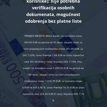
korisnike):
nije potrebna
verifikacija osobnih
dokumenata, mogućnost
odobrenja bez platne liste
PRIMJER KREDITA: Mikro kredit: Uz zatraženi iznos
300,00 EUR na period od 30 dana, ukupan iznos sa
svim pripadajućim troškovima iznosi 301,68 EUR, uz
EKS 7,03%, iznos Premije 1,68 EUR te iznos mjesečne
rate 301,68 EUR (1 rata). Najveća EKS: 7,15%, Plus
kredit: Uz zatraženi iznos 1.000,00 EUR na period od
150 dana, ukupan iznos sa svim pripadajućim
troškovima iznosi 1.016,70 EUR, uz kamatnu stopu
0,00% te EKS 6,96 %, iznos Premije 16,70 EUR te iznos
mjesečne rate 203,34 EUR (5 rata). Najveća EKS: 7,15
%