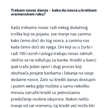
Trebam novac danas – kako do novca u kratkom
vremenskom roku?
Kada trebamo novac radi nekog dodatnog
troška koji se pojavio, sve manje nas zanima
kako ćemo doći do tog novca, a zanima nas
kada ćemo doći do njega. Oni koji su u žurbi i
radi 100 raznih razloga trebaju novac odmah
obično se ne odlučuju za banke. Krediti u banci
ipak traže jedan spori i dugi proces koji
obuhvaća posjete bankama i čekanje na svoje
dodatne novce. Zato su krediti danas dostupni
i putem weba gdje možete u samo nekoliko
minuta zatražiti kredit uz jednostavno
predočenje osobne iskaznice. Nakon nešto
manje od sat vremena, taj kredit već može biti