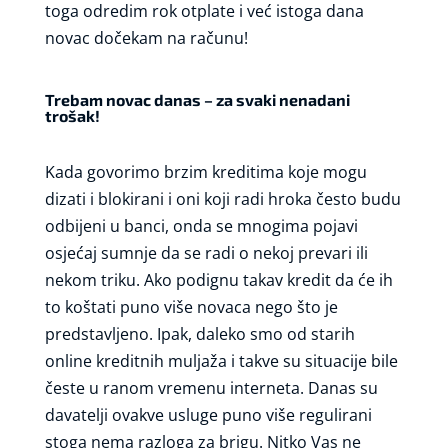
toga odredim rok otplate i već istoga dana
novac dočekam na računu!
Trebam novac danas – za svaki nenadani
trošak!
Kada govorimo brzim kreditima koje mogu
dizati i blokirani i oni koji radi hroka često budu
odbijeni u banci, onda se mnogima pojavi
osjećaj sumnje da se radi o nekoj prevari ili
nekom triku. Ako podignu takav kredit da će ih
to koštati puno više novaca nego što je
predstavljeno. Ipak, daleko smo od starih
online kreditnih muljaža i takve su situacije bile
česte u ranom vremenu interneta. Danas su
davatelji ovakve usluge puno više regulirani
stoga nema razloga za brigu. Nitko Vas ne