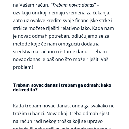
na Vašem račun. “
Trebam novac danas
” –
uzvikuju oni koji nemaju vremena za čekanja.
Zato uz ovakve kredite svoje financijske strke i
strkice možete riješiti relativno lako. Kada nam
je novac odmah potreban, odlučujemo se za
metode koje će nam omogućiti dodatna
sredstva na računu u istome danu. Trebam
novac danas je baš ono što može riješiti Vaš
problem!
Trebam novac danas i trebam ga odmah: kako
do kredita?
Kada trebam novac danas, onda ga svakako ne
tražim u banci. Novac koji treba odmah sjesti
na račun radi nekog troška koji se upravo