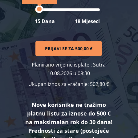
15 Dana
18 Mjeseci
PRIJAVI SE ZA
500,00 €
Planirano vrijeme isplate
: Sutra
10.08.2026 u 08:30
Ukupan iznos za vraćanje:
502,80 €
Nove korisnike ne tražimo
platnu listu za iznose do 500 €
na maksimalan rok do 30 dana!
Prednosti za stare (postojeće