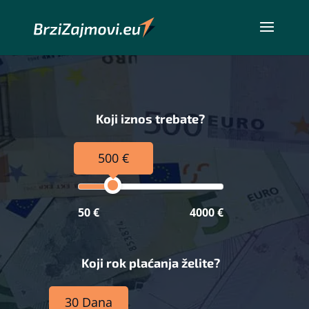
Koji iznos trebate?
500 €
50 €
4000 €
Koji rok plaćanja želite?
30 Dana